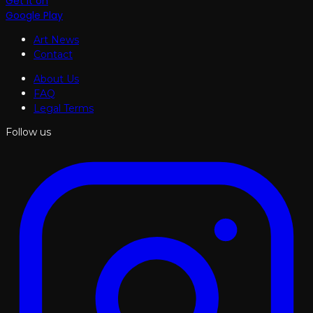
Get it on
Google Play
Art News
Contact
About Us
FAQ
Legal Terms
Follow us