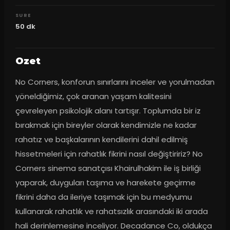
SURE
50
dk
Ozet
No Corners, konforun sınırlarını inceler ve yorulmadan 
yöneldiğimiz, çok aranan yaşam kalitesini 
çevreleyen psikolojik alanı tartışır. Toplumda bir iz 
bırakmak için bireyler olarak kendimizle ne kadar 
rahatız ve başkalarının kendilerini dahil edilmiş 
hissetmeleri için rahatlık fikrini nasıl değiştiririz? No 
Corners sinema sanatçısı Khairulhakim ile iş birliği 
yaparak, duyguları taşıma ve harekete geçirme 
fikrini daha da ileriye taşımak için bu medyumu 
kullanarak rahatlık ve rahatsızlık arasındaki iki arada 
hali derinlemesine inceliyor. Decadance Co, oldukça 