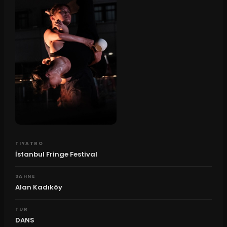
TIYATRO
İstanbul Fringe Festival
SAHNE
Alan Kadıköy
TUR
DANS