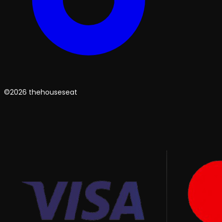
©2026 thehouseseat