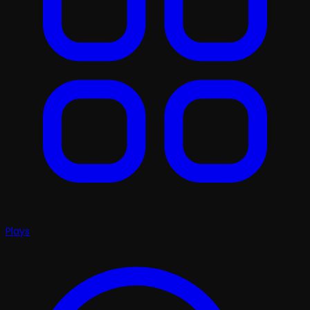
Plays