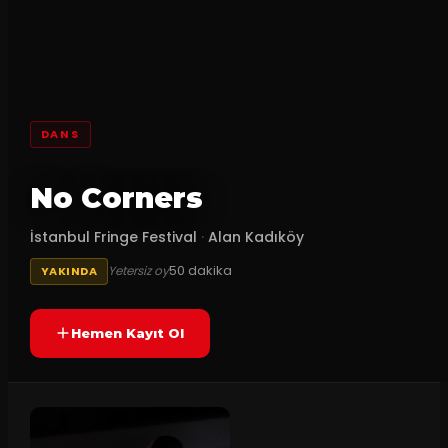
DANS
No Corners
İstanbul Fringe Festival
·
Alan Kadıköy
50
dakika
Yetersiz oy
YAKINDA
Hemen Kayıt Ol