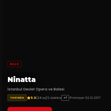
BALE
Ninatta
İstanbul Devlet Opera ve Balesi
5.6
2
dakika
Prömiyer
02.12.2017
(
24
oy)
YAKINDA
+7