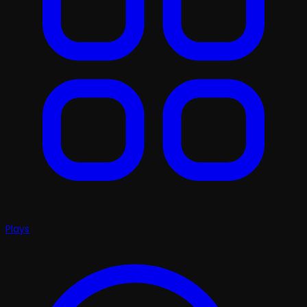
Plays