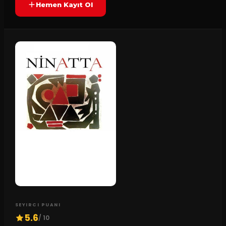
Hemen Kayıt Ol
SEYIRCI PUANI
5.6
/ 10