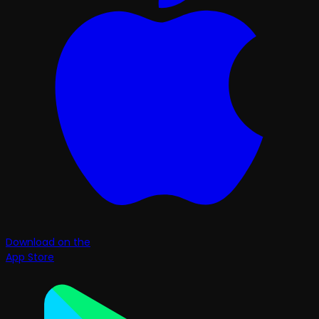
Download on the
App Store