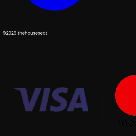
©2026 thehouseseat