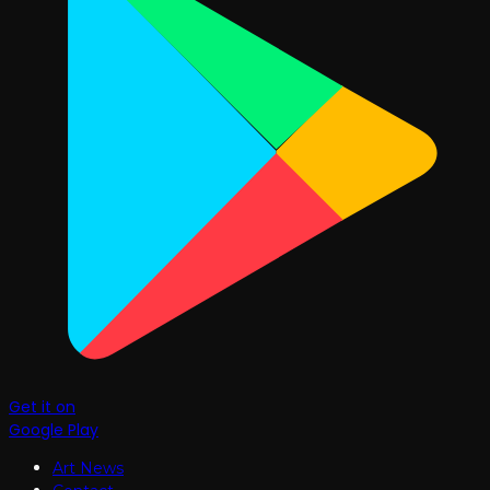
Get it on
Google Play
Art News