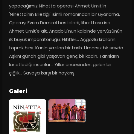
yapacağımız Ninatta operası Ahmet Ümit'in 
'Ninetta'nın Bileziği' isimli romanından bir uyarlama. 
Operayı Evrim Demirel besteledi, librettosu ise 
Ahmet Ümit'e ait. Anadolu'nun kalbinde yeryüzünün 
ilk büyük imparatorluğu: Hititler... Açgözlü kralların 
toprak hırsı. Kanla yazılan bir tarih. Umarsız bir sevda. 
Aşkını günah gibi yaşayan genç bir kadın. Tanrıların 
lanetlediği insanlar... Yıllar öncesinden gelen bir 
çığlık... Savaşa karşı bir haykırış.
Galeri