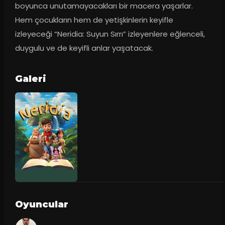
boyunca unutamayacakları bir macera yaşarlar. 
Hem çocukların hem de yetişkinlerin keyifle 
izleyeceği “Neridia: Suyun Sırrı” izleyenlere eğlenceli, 
duygulu ve de keyifli anlar yaşatacak.
Galeri
Oyuncular