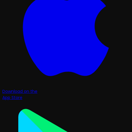
Download on the
App Store