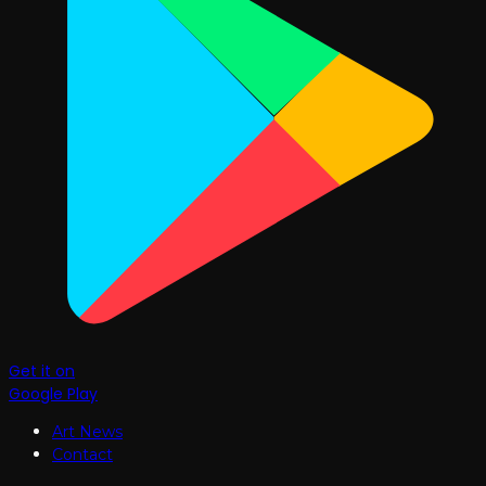
Get it on
Google Play
Art News
Contact