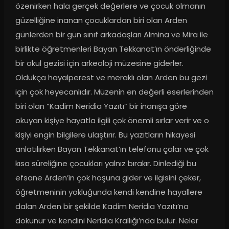
özenirken hala gerçek değerlere ve çocuk olmanın 
güzelliğine inanan çocuklardan biri olan Arden 
günlerden bir gün sınıf arkadaşları Almina ve Mira ile 
birlikte öğretmenleri Bayan Tekkanat’ın önderliğinde 
bir okul gezisi için arkeoloji müzesine giderler. 
Oldukça hayalperest ve meraklı olan Arden bu gezi 
için çok heyecanlıdır. Müzenin en değerli eserlerinden 
biri olan “Kadim Neridia Yazıtı” bir inanışa göre 
okuyan kişiye hayatla ilgili çok önemli sırlar verir ve o 
kişiyi engin bilgilere ulaştırır. Bu yazıtların hikayesi 
anlatılırken Bayan Tekkanat’ın telefonu çalar ve çok 
kısa süreliğine çocukları yalnız bırakır. Dinlediği bu 
efsane Arden’in çok hoşuna gider ve ilgisini çeker, 
öğretmeninin yokluğunda kendi kendine hayallere 
dalan Arden bir şekilde Kadim Neridia Yazıtı’na 
dokunur ve kendini Neridia Krallığı’nda bulur. Neler 