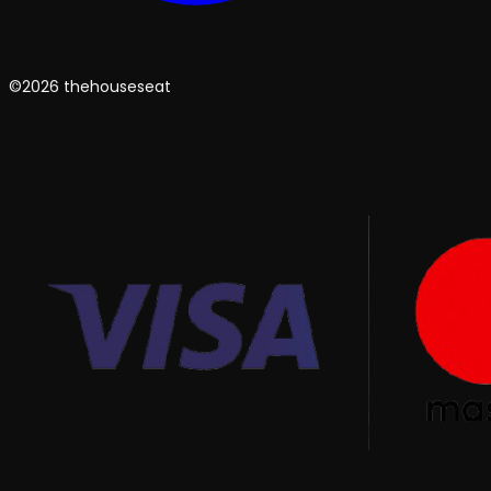
©2026 thehouseseat