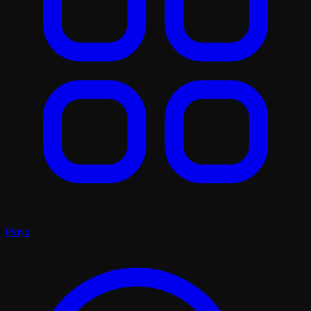
Plays