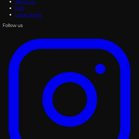
About Us
FAQ
Legal Terms
Follow us