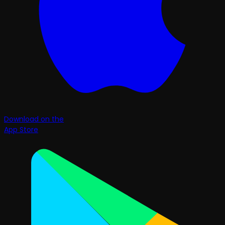
Download on the
App Store