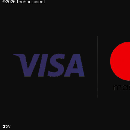
©2026 thehouseseat
troy