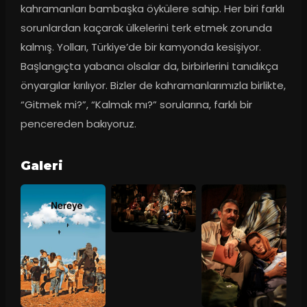
kahramanları bambaşka öykülere sahip. Her biri farklı 
sorunlardan kaçarak ülkelerini terk etmek zorunda 
kalmış. Yolları, Türkiye’de bir kamyonda kesişiyor. 
Başlangıçta yabancı olsalar da, birbirlerini tanıdıkça 
önyargılar kırılıyor. Bizler de kahramanlarımızla birlikte, 
“Gitmek mi?”, “Kalmak mı?” sorularına, farklı bir 
pencereden bakıyoruz.
Galeri