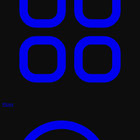
Plays