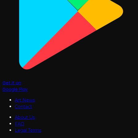
Get it on
Google Play
Art News
Contact
About Us
FAQ
Legal Terms