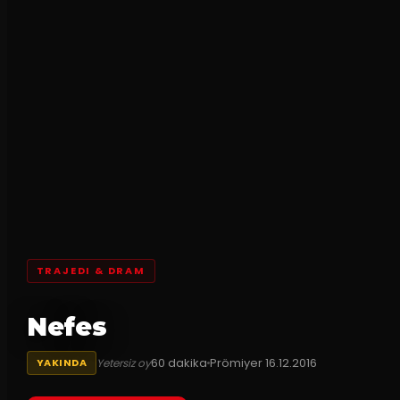
TRAJEDI & DRAM
Nefes
60
dakika
Prömiyer
16.12.2016
Yetersiz oy
YAKINDA