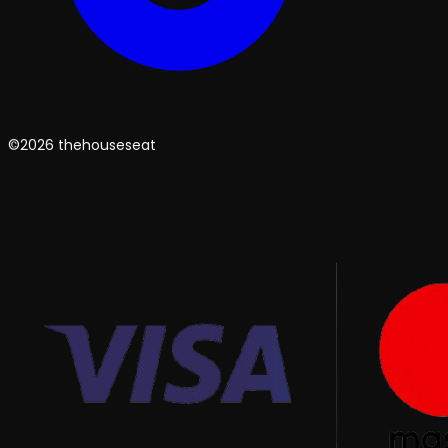
©2026 thehouseseat