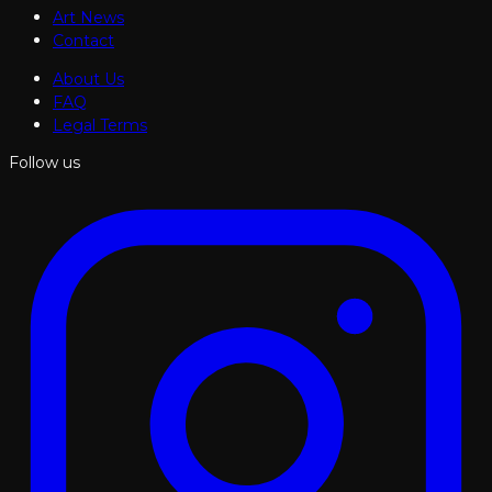
Art News
Contact
About Us
FAQ
Legal Terms
Follow us