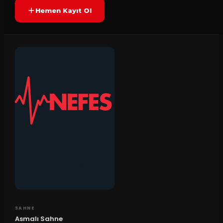
Hemen Kayıt Ol
SAHNE
Asmalı Sahne