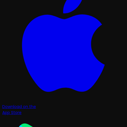
Download on the
App Store