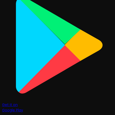
Get it on
Google Play