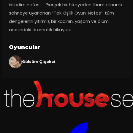
istedim nefes… ‘ Gerçek bir hikayeden ilham alınarak 
sahneye uyarlanan “Tek Kişilik Oyun; Nefes”, tüm 
dengelerini yitirmiş bir kadının, yaşam ve ölüm 
arasındaki dramatik hikayesi.
Oyuncular
Gülsüm Çiçekci