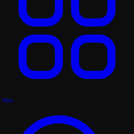
Plays