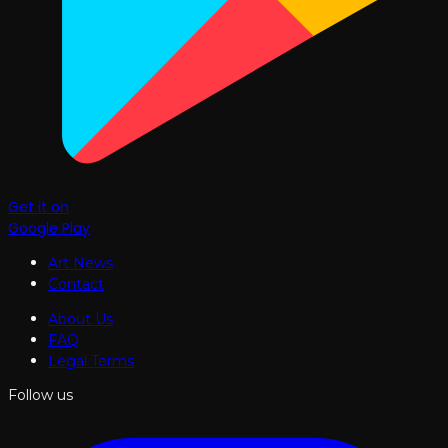
Get it on
Google Play
Art News
Contact
About Us
FAQ
Legal Terms
Follow us