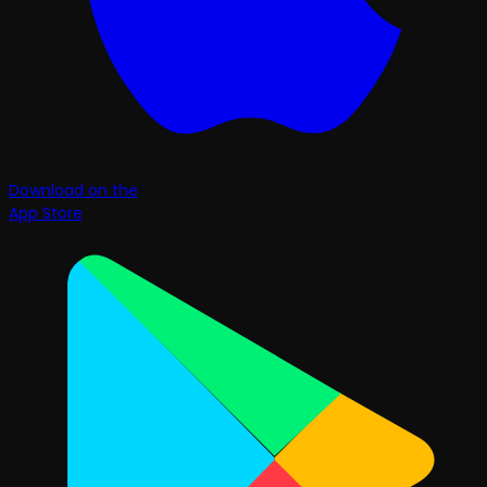
Download on the
App Store