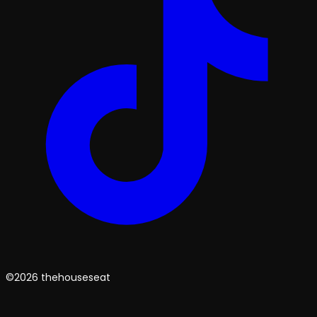
©2026 thehouseseat