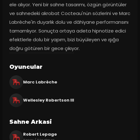
ele alıyor. Yeni bir sahne tasarımı, özgün görüntüler 
ve sahnedeki akrobat Cocteau'nün sözlerini ve Marc 
Labrèche'in duyarlık dolu ve dâhiyane performansını 
tamamlıyor. Sonuçta ortaya adeta hipnotize edici 
efektlerle dolu bir yapım, bizi büyüleyen ve ışığa 
doğru götüren bir gece çıkıyor.
Oyuncular
Marc Labrèche
Wellesley Robertson III
Sahne Arkasi
Robert Lepage