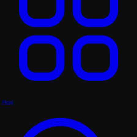
Plays