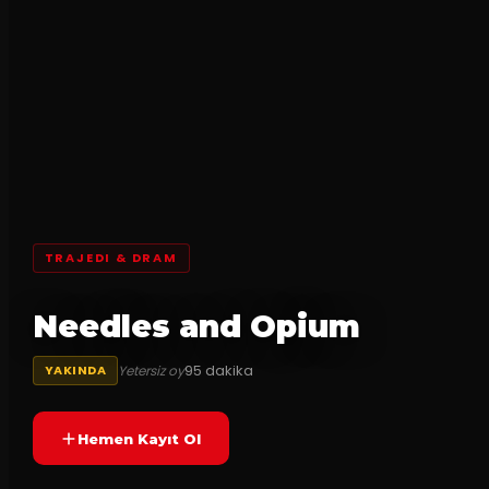
TRAJEDI & DRAM
Needles and Opium
95
dakika
Yetersiz oy
YAKINDA
Hemen Kayıt Ol