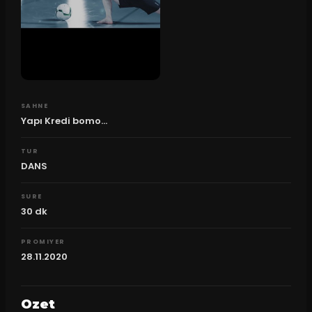
SAHNE
Yapı Kredi bomo...
TUR
DANS
SURE
30
dk
PROMIYER
28.11.2020
Ozet