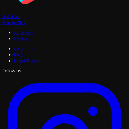
Get it on
Google Play
Art News
Contact
About Us
FAQ
Legal Terms
Follow us