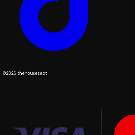
©2026 thehouseseat