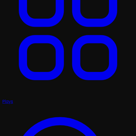
Plays