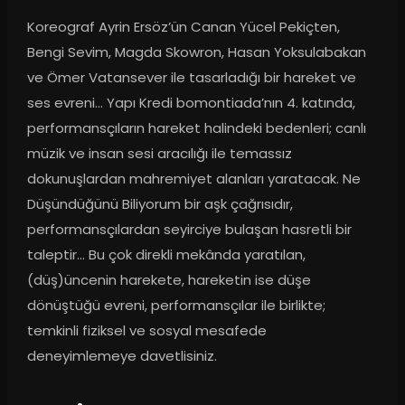
Koreograf Ayrin Ersöz’ün Canan Yücel Pekiçten, 
Bengi Sevim, Magda Skowron, Hasan Yoksulabakan 
ve Ömer Vatansever ile tasarladığı bir hareket ve 
ses evreni… Yapı Kredi bomontiada’nın 4. katında, 
performansçıların hareket halindeki bedenleri; canlı 
müzik ve insan sesi aracılığı ile temassız 
dokunuşlardan mahremiyet alanları yaratacak. Ne 
Düşündüğünü Biliyorum bir aşk çağrısıdır, 
performansçılardan seyirciye bulaşan hasretli bir 
taleptir… Bu çok direkli mekânda yaratılan, 
(düş)üncenin harekete, hareketin ise düşe 
dönüştüğü evreni, performansçılar ile birlikte; 
temkinli fiziksel ve sosyal mesafede 
deneyimlemeye davetlisiniz.