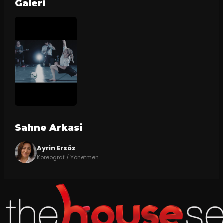
Galeri
Sahne Arkasi
Ayrin Ersöz
Koreograf / Yönetmen