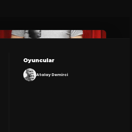
Oyuncular
Atalay Demirci