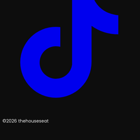
©2026 thehouseseat