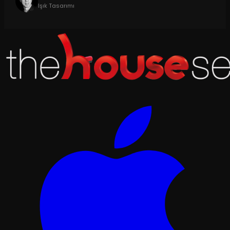
Işık Tasarımı