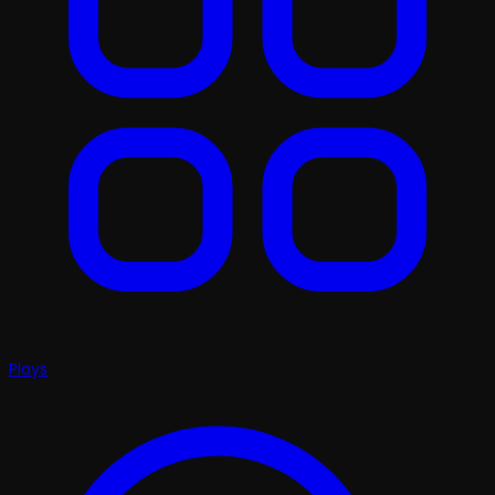
Plays