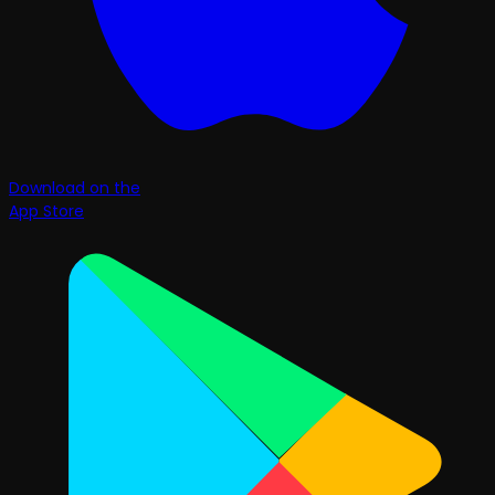
Download on the
App Store