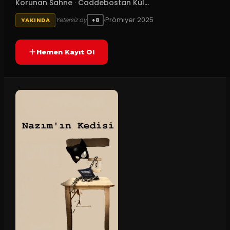
Korunan Sahne
·
Caddebostan Kül...
Prömiyer
2025
Yetersiz oy
YAKINDA
+8
Hemen Kayıt Ol