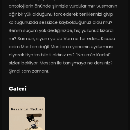
antolojilerin önünde şiirinizle vurdular mı? Susmanın 
ağır bir yük olduğunu fark ederek terliklerinizi giyip 
koltuğunuzda sessizce kaybolduğunuz oldu mu? 
Benim suçum yok dediğinizde, hiç yüzünüz kızardı 
mı? Sarman, siyam ya da Van ne far eder… Kısaca 
adım Mestan değil. Mestan o yancının uydurması 
diyerek tiyatro bileti aldınız mı? “Nazım’ın Kedisi” 
sizleri bekliyor. Mestan ile tanışmaya ne dersiniz? 
Şimdi tam zamanı…
Galeri