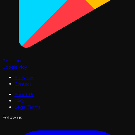
Get it on
Google Play
Art News
Contact
About Us
FAQ
Legal Terms
Follow us