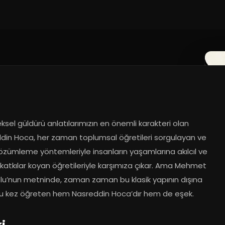
sel güldürü anlatılarımızın en önemli karakteri olan 
din Hoca, her zaman toplumsal öğretileri sorgulayan ve 
çözümleme yöntemleriyle insanların yaşamlarına akılcıl ve 
 katkılar koyan öğretileriyle karşımıza çıkar. Ama Mehmet 
lu’nun metninde, zaman zaman bu klasik yapının dışına 
r. Bu kez öğreten hem Nasreddin Hoca’dır hem de eşek.
ri