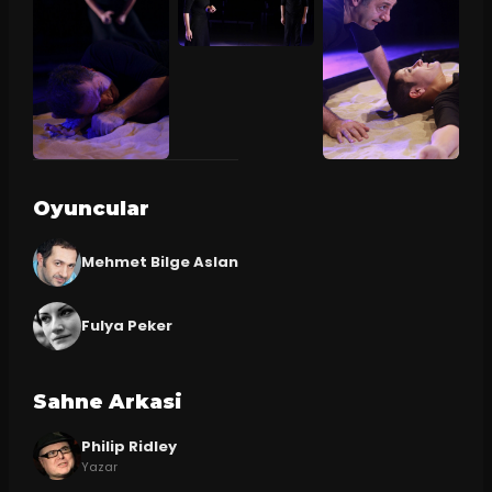
Oyuncular
Mehmet Bilge Aslan
Fulya Peker
Sahne Arkasi
Philip Ridley
Yazar