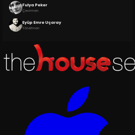
Fulya Peker
Çevirmen
Eyüp Emre Uçaray
Yönetmen