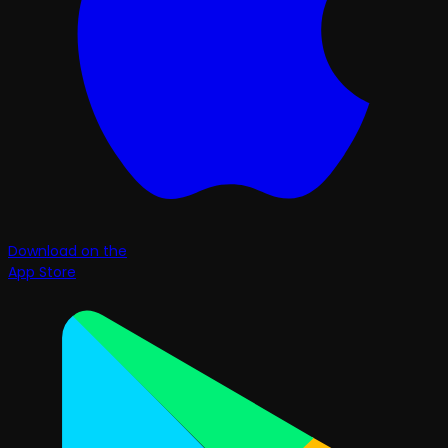
Download on the
App Store