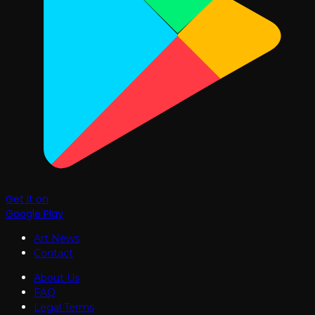
Get it on
Google Play
Art News
Contact
About Us
FAQ
Legal Terms