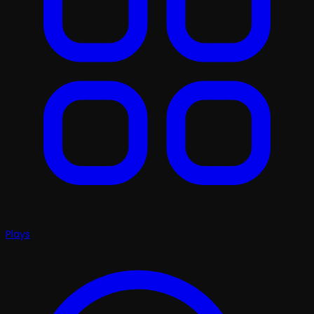
Plays