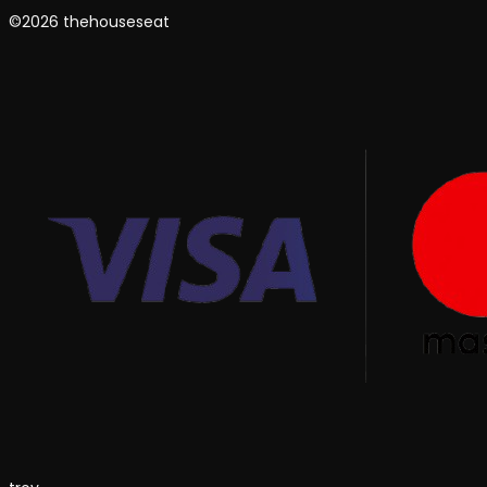
©2026 thehouseseat