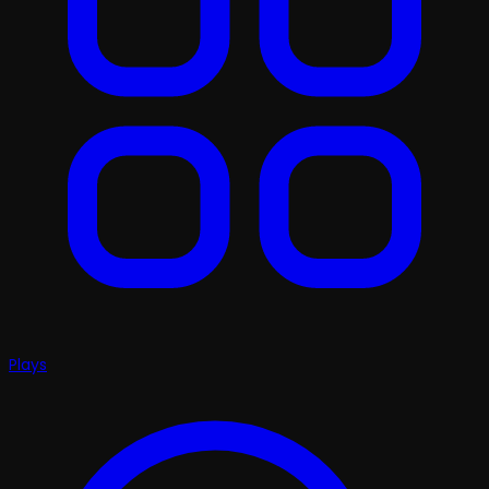
Plays