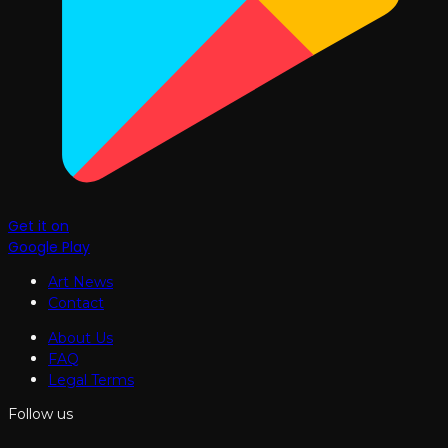
Get it on
Google Play
Art News
Contact
About Us
FAQ
Legal Terms
Follow us