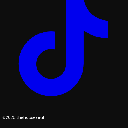
©2026 thehouseseat