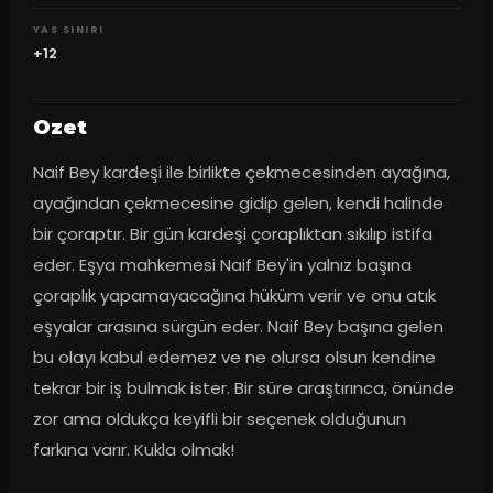
YAS SINIRI
+12
Ozet
Naif Bey kardeşi ile birlikte çekmecesinden ayağına, 
ayağından çekmecesine gidip gelen, kendi halinde 
bir çoraptır. Bir gün kardeşi çoraplıktan sıkılıp istifa 
eder. Eşya mahkemesi Naif Bey'in yalnız başına 
çoraplık yapamayacağına hüküm verir ve onu atık 
eşyalar arasına sürgün eder. Naif Bey başına gelen 
bu olayı kabul edemez ve ne olursa olsun kendine 
tekrar bir iş bulmak ister. Bir süre araştırınca, önünde 
zor ama oldukça keyifli bir seçenek olduğunun 
farkına varır. Kukla olmak!