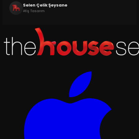
Selen Çelik Şeysane
Afiş Tasarım