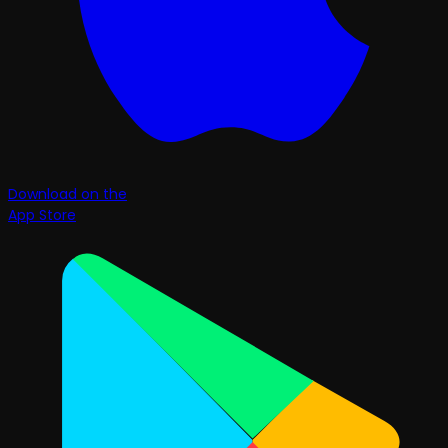
Download on the
App Store