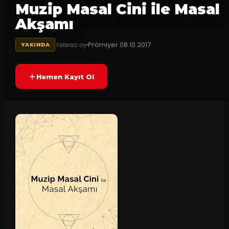
Muzip Masal Cini ile Masal
Akşamı
Prömiyer
08.10.2017
Yetersiz oy
YAKINDA
Hemen Kayıt Ol