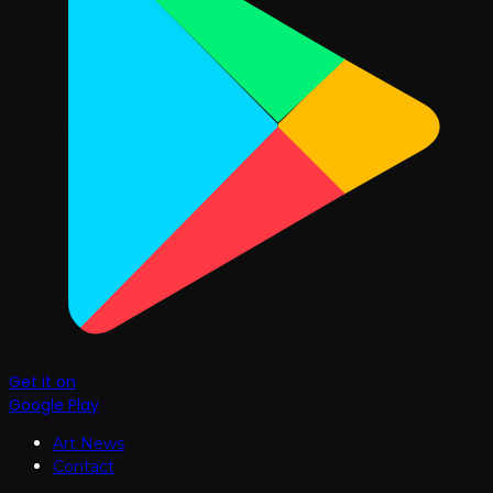
Get it on
Google Play
Art News
Contact