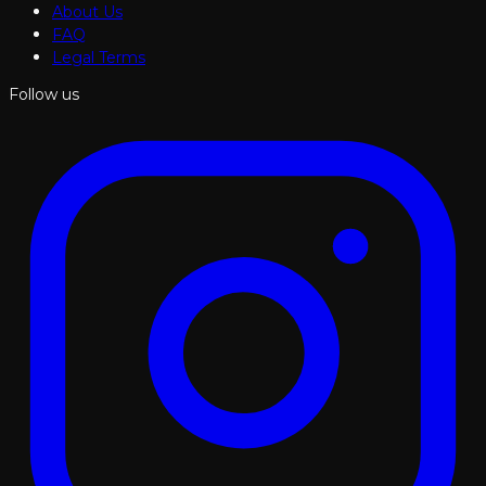
About Us
FAQ
Legal Terms
Follow us