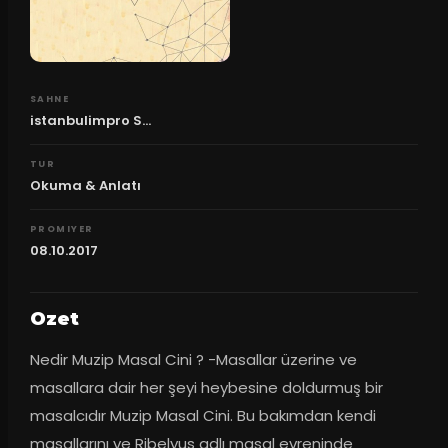
SAHNE
istanbulimpro S...
TUR
Okuma & Anlatı
PROMIYER
08.10.2017
Ozet
Nedir Muzip Masal Cini ? -Masallar üzerine ve 
masallara dair her şeyi heybesine doldurmuş bir 
masalcıdır Muzip Masal Cini. Bu bakımdan kendi 
masallarını ve Ribelyus adlı masal evreninde 