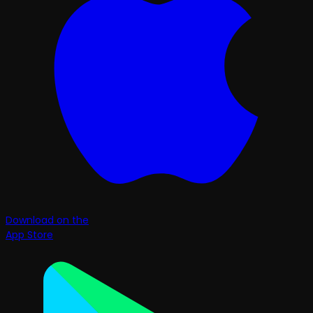
Download on the
App Store