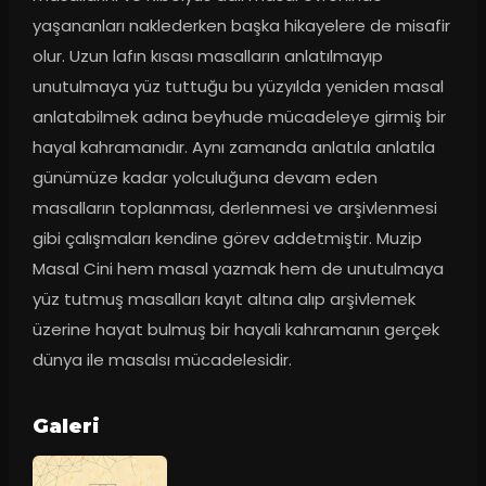
yaşananları naklederken başka hikayelere de misafir 
olur. Uzun lafın kısası masalların anlatılmayıp 
unutulmaya yüz tuttuğu bu yüzyılda yeniden masal 
anlatabilmek adına beyhude mücadeleye girmiş bir 
hayal kahramanıdır. Aynı zamanda anlatıla anlatıla 
günümüze kadar yolculuğuna devam eden 
masalların toplanması, derlenmesi ve arşivlenmesi 
gibi çalışmaları kendine görev addetmiştir. Muzip 
Masal Cini hem masal yazmak hem de unutulmaya 
yüz tutmuş masalları kayıt altına alıp arşivlemek 
üzerine hayat bulmuş bir hayali kahramanın gerçek 
dünya ile masalsı mücadelesidir.
Galeri