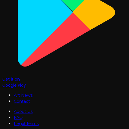
Get it on
Google Play
Art News
Contact
About Us
FAQ
Legal Terms