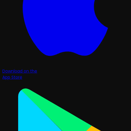
Download on the
App Store