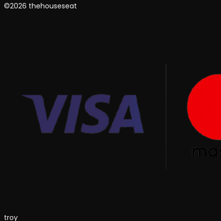
©2026 thehouseseat
troy