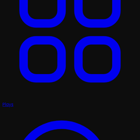
Plays