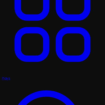
Plays