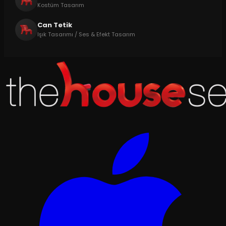
Kostüm Tasarım
Can Tetik
Işık Tasarımı / Ses & Efekt Tasarım