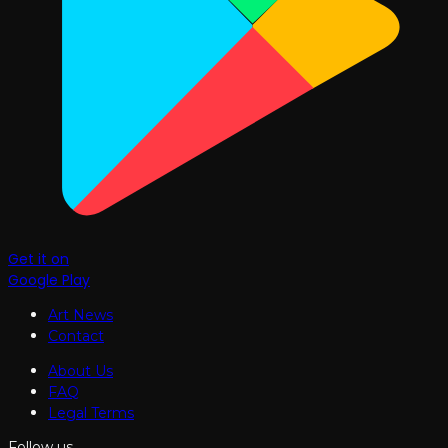
Get it on
Google Play
Art News
Contact
About Us
FAQ
Legal Terms
Follow us