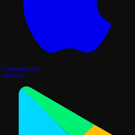
Download on the
App Store