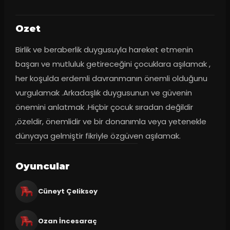
Ozet
Birlik ve beraberlik duygusuyla hareket etmenin 
başarı ve mutluluk getireceğini çocuklara aşılamak , 
her koşulda erdemli davranmanın önemli olduğunu 
vurgulamak .Arkadaşlık duygusunun ve güvenin 
önemini anlatmak .Hiçbir çocuk sıradan değildir 
,özeldir, önemlidir ve bir donanımla veya yetenekle 
dünyaya gelmiştir fikriyle özgüven aşılamak.
Oyuncular
Cüneyt Çeliksoy
Ozan İncesaraç