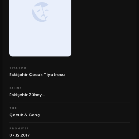
TIYATRO
Eskişehir Çocuk Tiyatrosu
SAHNE
Eskişehir Zübey...
TUR
Çocuk & Genç
PROMIYER
07.12.2017