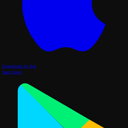
Download on the
App Store