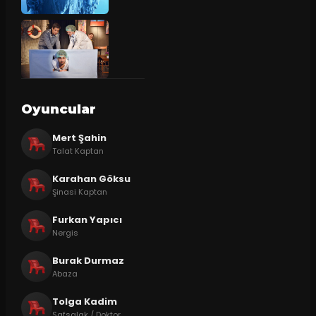
Oyuncular
Mert Şahin
Talat Kaptan
Karahan Göksu
Şinasi Kaptan
Furkan Yapıcı
Nergis
Burak Durmaz
Abaza
Tolga Kadim
Safsalak / Doktor