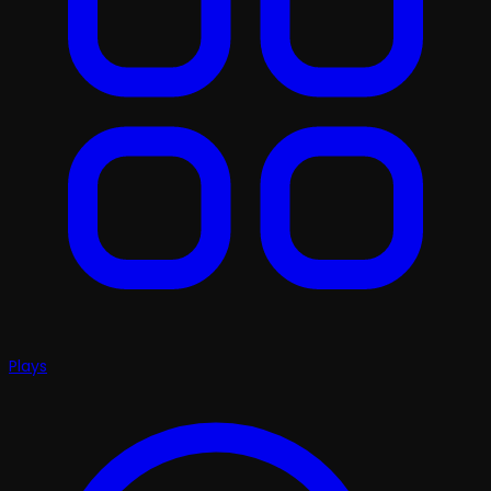
Plays