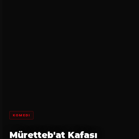
KOMEDI
Müretteb'at Kafası