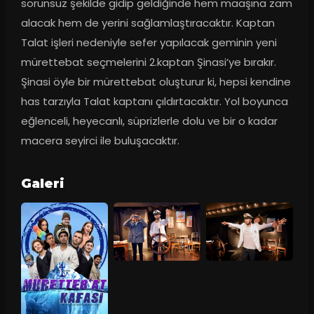
sorunsuz şekilde gidip geldiğinde hem maaşına zam 
alacak hem de yerini sağlamlaştıracaktır. Kaptan 
Talat işleri nedeniyle sefer yapılacak geminin yeni 
mürettebat seçmelerini 2.kaptan Şinasi’ye bırakır. 
Şinasi öyle bir mürettebat oluşturur ki, hepsi kendine 
has tarzıyla Talat kaptanı çıldırtacaktır. Yol boyunca 
eğlenceli, heyecanlı, süprizlerle dolu ve bir o kadar 
macera seyirci ile buluşacaktır.
Galeri