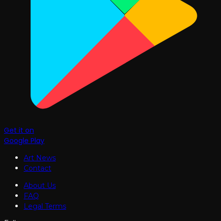
Get it on
Google Play
Art News
Contact
About Us
FAQ
Legal Terms