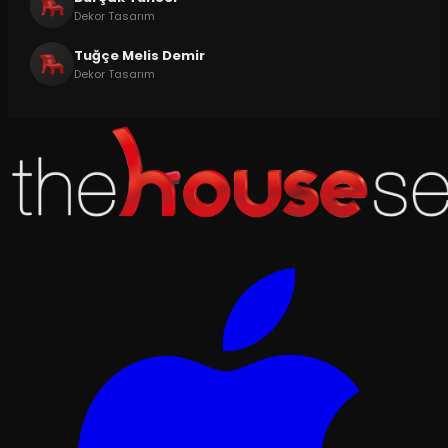
Dekor Tasarım
Tuğçe Melis Demir
Dekor Tasarım