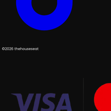
©2026 thehouseseat