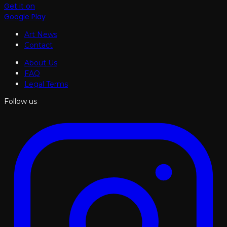
Get it on
Google Play
Art News
Contact
About Us
FAQ
Legal Terms
Follow us