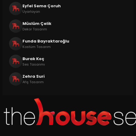
Eyfel Sema Çoruh
Uyarlayan
Müslüm Çelik
Dekor Tasarım
Funda Bayraktaroğlu
Kostüm Tasarım
Burak Koç
Ses Tasarımı
Zehra Suri
Afiş Tasarım