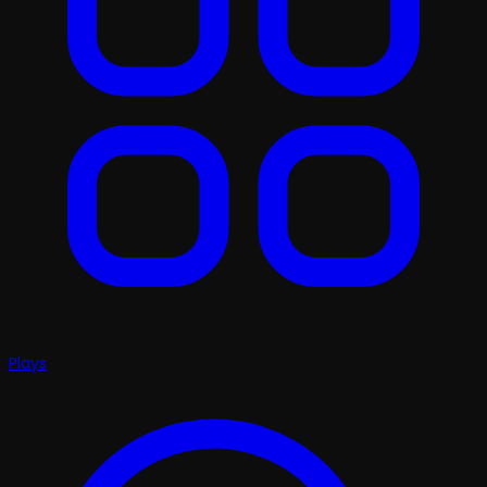
Plays