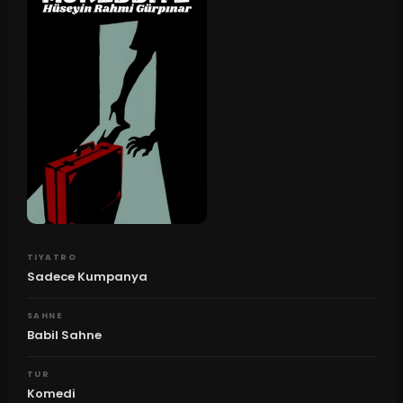
TIYATRO
Sadece Kumpanya
SAHNE
Babil Sahne
TUR
Komedi