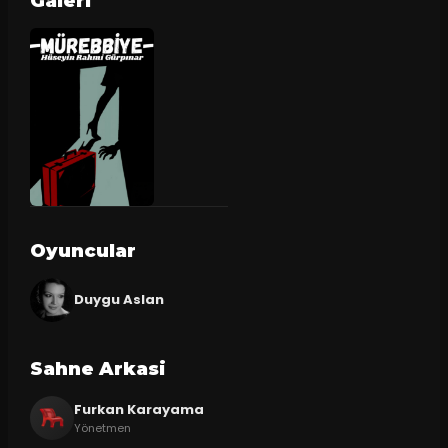
Galeri
Oyuncular
Duygu Aslan
Sahne Arkasi
Furkan Karayama
Yönetmen