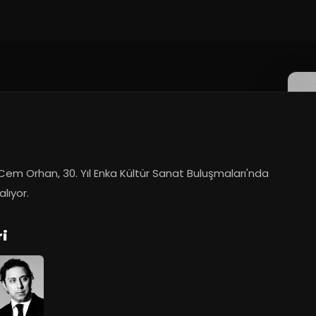
em Orhan, 30. Yıl Enka Kültür Sanat Buluşmaları'nda 
lıyor.
ri