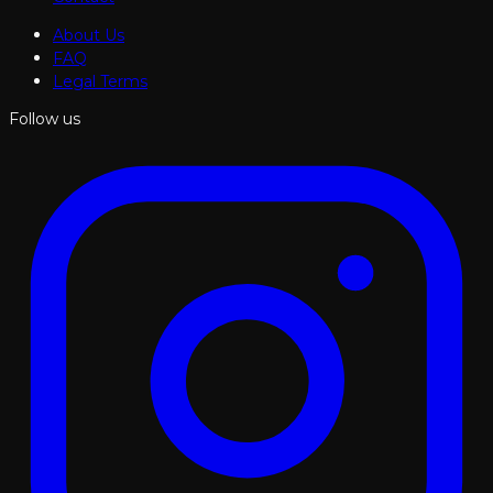
About Us
FAQ
Legal Terms
Follow us