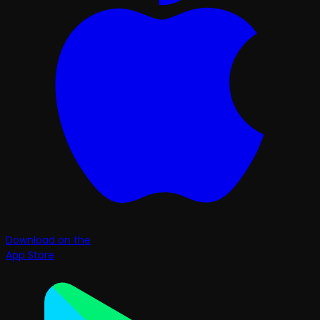
Download on the
App Store