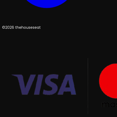
©2026 thehouseseat