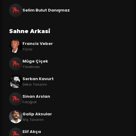
Selim Bulut Danışmaz
Sahne Arkasi
Francis Veber
Yazar
Müge Çiçek
Yönetmen
Serkan Kavurt
Dekor Tasarım
Sinan Arslan
Fotoğraf
Galip Aksular
Afiş Tasarım
Elif Akça