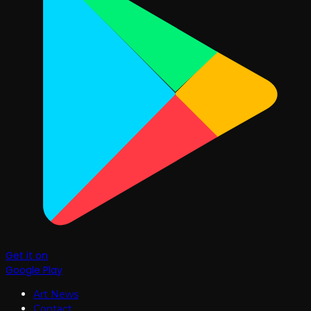
Get it on
Google Play
Art News
Contact