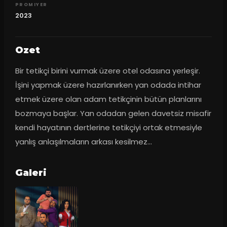
PROMIYER
2023
Ozet
Bir tetikçi birini vurmak üzere otel odasına yerleşir. 
İşini yapmak üzere hazırlanırken yan odada intihar 
etmek üzere olan adam tetikçinin bütün planlarını 
bozmaya başlar. Yan odadan gelen davetsiz misafir 
kendi hayatının dertlerine tetikçiyi ortak etmesiyle 
yanlış anlaşılmaların arkası kesilmez…
Galeri