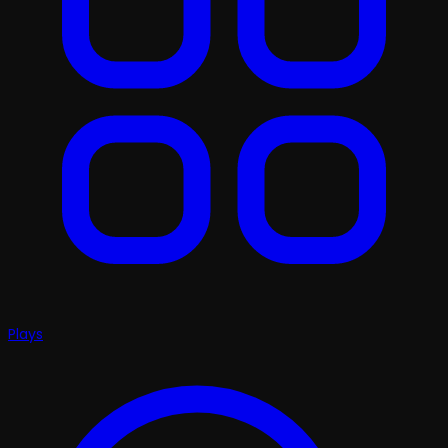
Plays