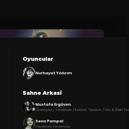
Oyuncular
Nurhayat Yıldırım
Sahne Arkasi
Mustafa Ergüven
Uyarlayan / Yönetmen / Kostüm Tasarım / Ses & Efekt Ta
Sena Pampal
Yönetmen Yardımcısı