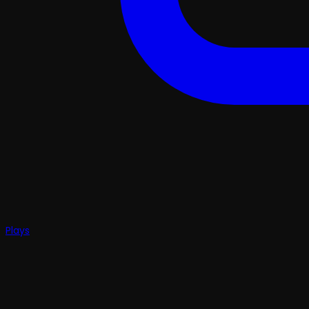
Plays