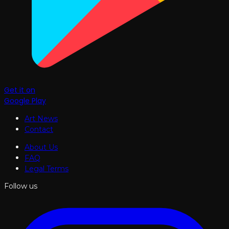
Get it on
Google Play
Art News
Contact
About Us
FAQ
Legal Terms
Follow us