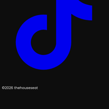
©2026 thehouseseat