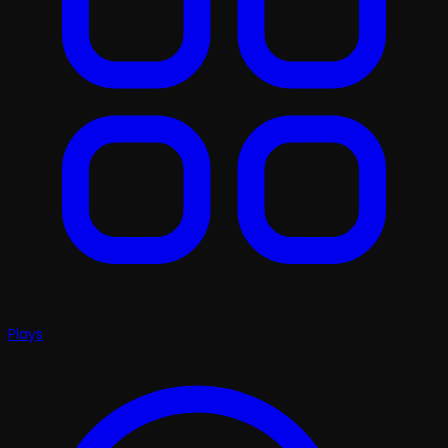
Plays