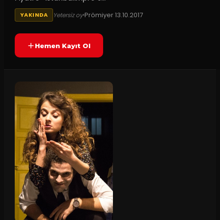
Prömiyer
13.10.2017
Yetersiz oy
YAKINDA
Hemen Kayıt Ol