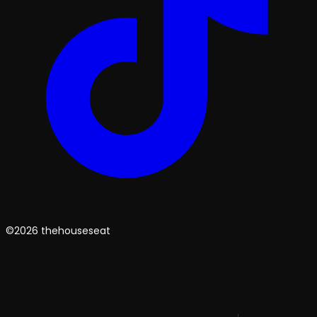
©2026 thehouseseat