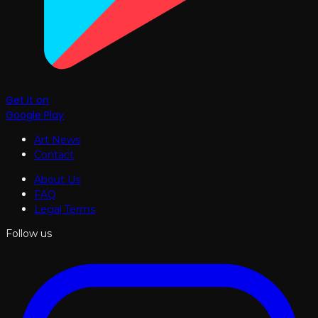
Get it on
Google Play
Art News
Contact
About Us
FAQ
Legal Terms
Follow us