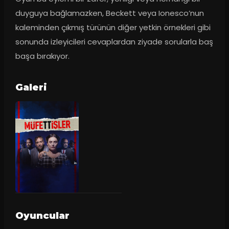
duyguya bağlamazken, Beckett veya Ionesco’nun 
kaleminden çıkmış türünün diğer yetkin örnekleri gibi 
sonunda izleyicileri cevaplardan ziyade sorularla baş 
başa bırakıyor.
Galeri
Oyuncular