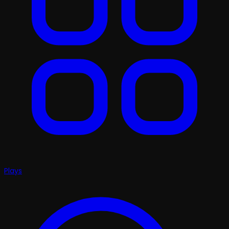
Plays