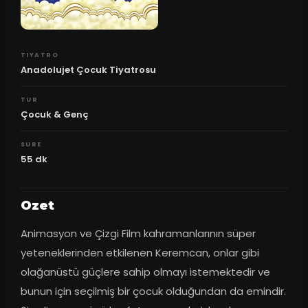
TIYATRO
Anadolujet Çocuk Tiyatrosu
TUR
Çocuk & Genç
SURE
55
dk
Ozet
Animasyon ve Çizgi Film kahramanlarının süper 
yeteneklerinden etkilenen Keremcan, onlar gibi 
olağanüstü güçlere sahip olmayı istemektedir ve 
bunun için seçilmiş bir çocuk olduğundan da emindir. 