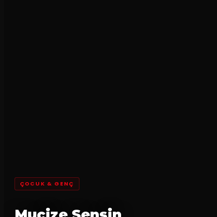
ÇOCUK & GENÇ
Mucize Sensin