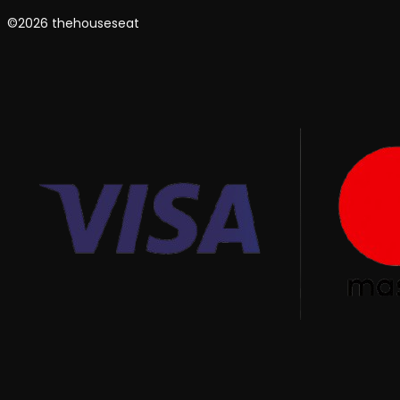
©2026 thehouseseat