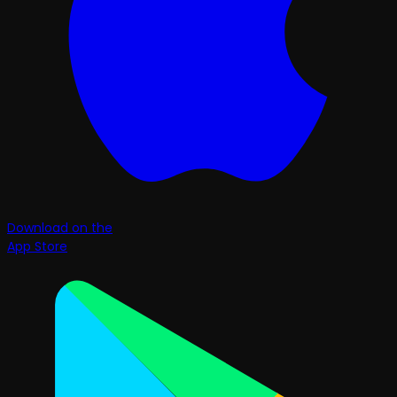
Download on the
App Store