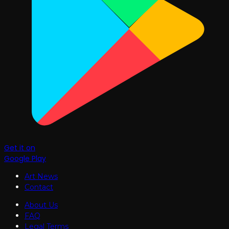
Get it on
Google Play
Art News
Contact
About Us
FAQ
Legal Terms