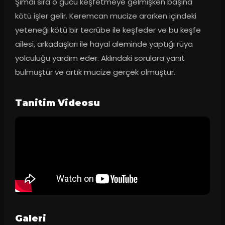
Şimdi sıra o gücü keşfetmeye gelmişken başına 
kötü işler gelir. Keremcan mucize ararken içindeki 
yeteneği kötü bir tecrübe ile keşfeder ve bu keşfe 
ailesi, arkadaşları ile hayal aleminde yaptığı rüya 
yolculuğu yardım eder. Aklındaki sorulara yanıt 
bulmuştur ve artık mucize gerçek olmuştur.
Tanitim Videosu
Galeri