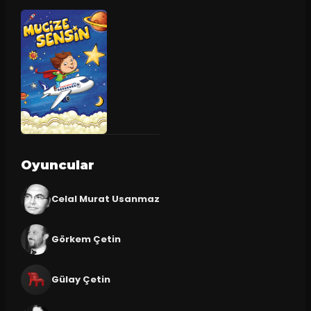
Oyuncular
Celal Murat Usanmaz
Görkem Çetin
Gülay Çetin