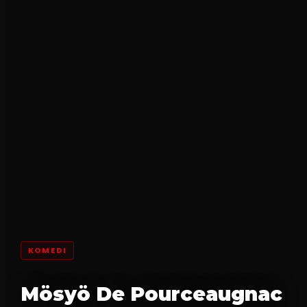
KOMEDI
Mösyö De Pourceaugnac