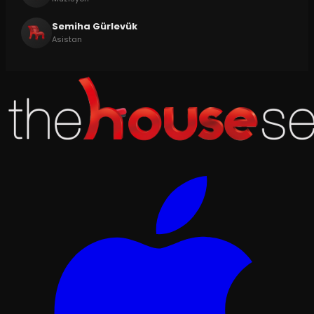
Semiha Gürlevük
Asistan