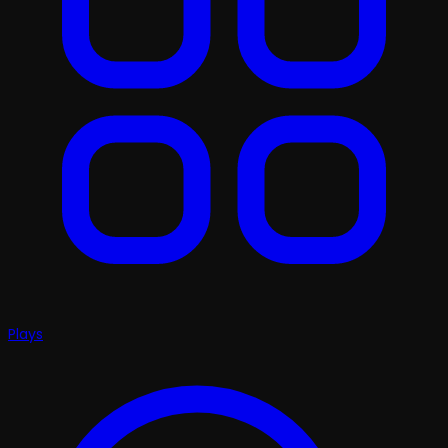
Plays