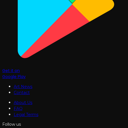
Get it on
Google Play
Art News
Contact
About Us
FAQ
Legal Terms
Follow us