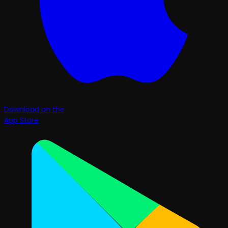
Download on the
App Store