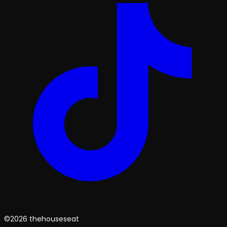
©2026 thehouseseat