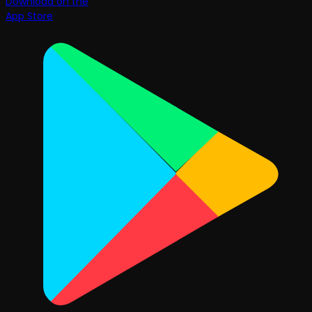
Download on the
App Store