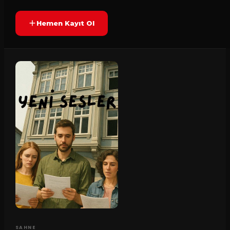
Hemen Kayıt Ol
SAHNE