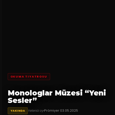
OKUMA TIYATROSU
Monologlar Müzesi “Yeni
Sesler”
Prömiyer
03.05.2025
Yetersiz oy
YAKINDA