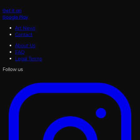
Get it on
Google Play
Art News
Contact
About Us
FAQ
Legal Terms
Follow us