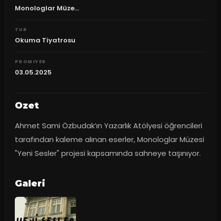
Monologlar Müze...
TUR
Okuma Tiyatrosu
PROMIYER
03.05.2025
Ozet
Ahmet Sami Özbudak’ın Yazarlık Atölyesi öğrencileri 
tarafından kaleme alınan eserler, Monologlar Müzesi 
"Yeni Sesler" projesi kapsamında sahneye taşınıyor.
Galeri