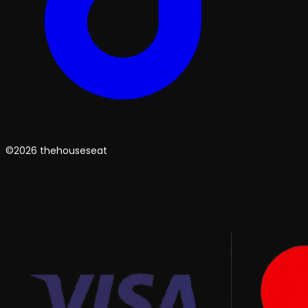
©2026 thehouseseat