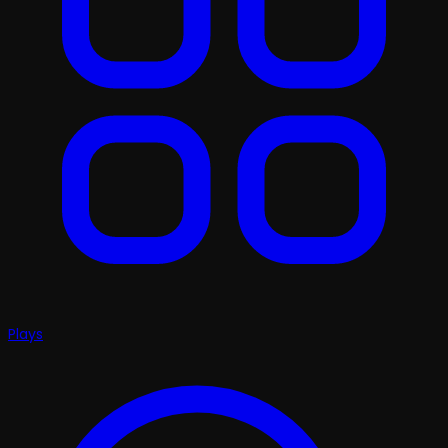
Plays