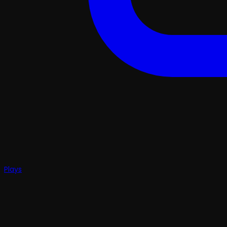
Plays