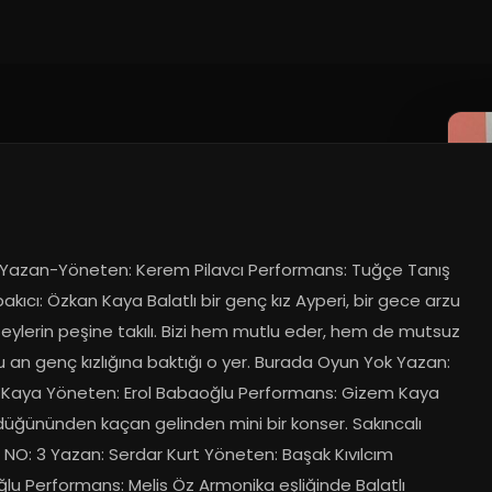
 Yazan-Yöneten: Kerem Pilavcı Performans: Tuğçe Tanış 
kıcı: Özkan Kaya Balatlı bir genç kız Ayperi, bir gece arzu 
şeylerin peşine takılı. Bizi hem mutlu eder, hem de mutsuz 
 an genç kızlığına baktığı o yer. Burada Oyun Yok Yazan: 
Kaya Yöneten: Erol Babaoğlu Performans: Gizem Kaya 
düğününden kaçan gelinden mini bir konser. Sakıncalı 
NO: 3 Yazan: Serdar Kurt Yöneten: Başak Kıvılcım 
lu Performans: Melis Öz Armonika eşliğinde Balatlı 