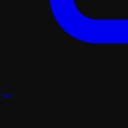
Plays