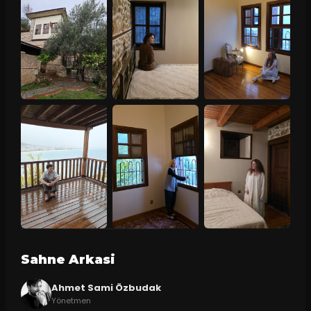
Sahne Arkasi
Ahmet Sami Özbudak
Yönetmen