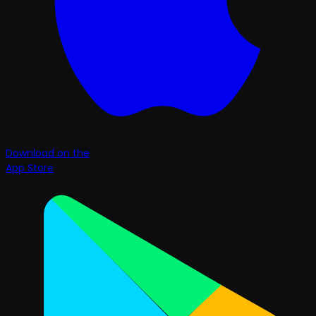
Download on the
App Store