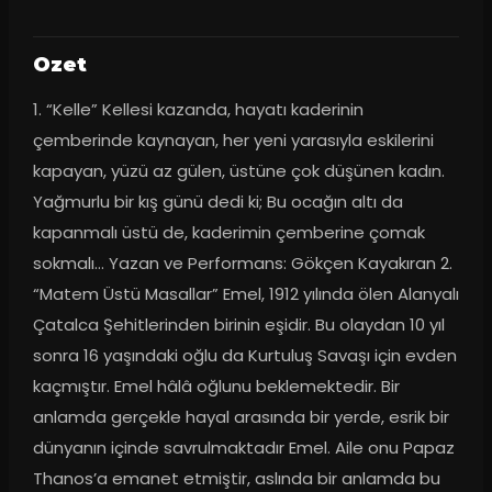
Ozet
1. “Kelle” Kellesi kazanda, hayatı kaderinin 
çemberinde kaynayan, her yeni yarasıyla eskilerini 
kapayan, yüzü az gülen, üstüne çok düşünen kadın. 
Yağmurlu bir kış günü dedi ki; Bu ocağın altı da 
kapanmalı üstü de, kaderimin çemberine çomak 
sokmalı… Yazan ve Performans: Gökçen Kayakıran 2. 
“Matem Üstü Masallar” Emel, 1912 yılında ölen Alanyalı 
Çatalca Şehitlerinden birinin eşidir. Bu olaydan 10 yıl 
sonra 16 yaşındaki oğlu da Kurtuluş Savaşı için evden 
kaçmıştır. Emel hâlâ oğlunu beklemektedir. Bir 
anlamda gerçekle hayal arasında bir yerde, esrik bir 
dünyanın içinde savrulmaktadır Emel. Aile onu Papaz 
Thanos’a emanet etmiştir, aslında bir anlamda bu 