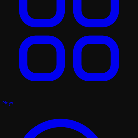
Plays