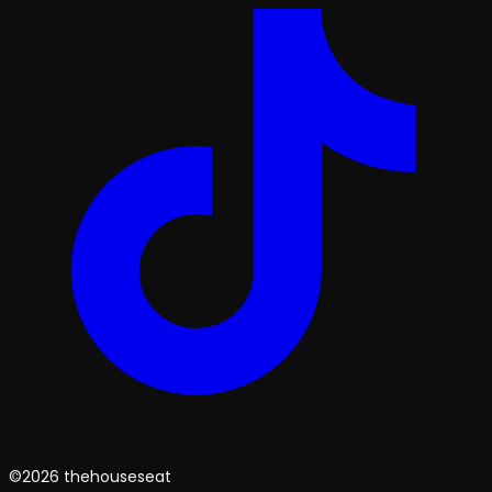
©2026 thehouseseat