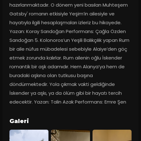
hazırlanmaktadır. O dönem yeni basılan Muhteşem 
Gatsby' romanın etkisiyle Yeşim’in ailesiyle ve 
hayatıyla ilgili hesaplaşmaları izleriz bu hikayede. 
Yazan: Koray Sarıdoğan Performans: Çağla Özden 
Sarıdoğan 5. Kolonoros’un Yeşili Balıkçılık yapan Rum 
bir aile nüfus mübadelesi sebebiyle Alaiye’den göç 
etmek zorunda kalırlar. Rum ailenin oğlu İskender 
romantik bir aşk adamıdır. Hem Alanya’ya hem de 
buradaki aşkına olan tutkusu başına 
döndürmektedir. Yola çıkmak vakti geldiğinde 
İskender ya aşkı, ya da ölüm gibi bir hayatı tercih 
edecektir. Yazan: Talin Azak Performans: Emre Şen
Galeri