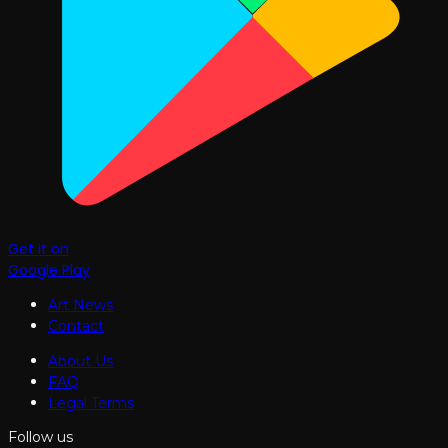
Get it on
Google Play
Art News
Contact
About Us
FAQ
Legal Terms
Follow us