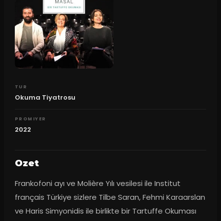
TUR
Okuma Tiyatrosu
PROMIYER
2022
Ozet
Frankofoni ayı ve Molière Yılı vesilesi ile Institut 
français Türkiye sizlere Tilbe Saran, Fehmi Karaarslan 
ve Haris Simyonidis ile birlikte bir Tartuffe Okuması 