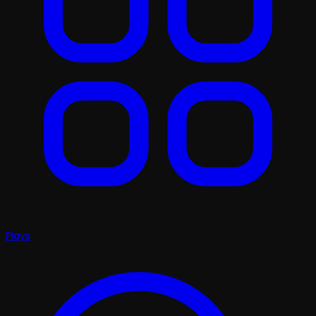
Plays