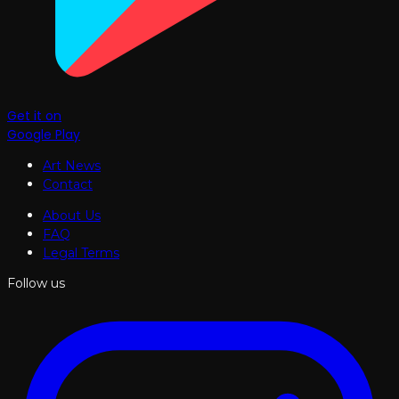
Get it on
Google Play
Art News
Contact
About Us
FAQ
Legal Terms
Follow us