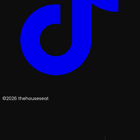
©2026 thehouseseat