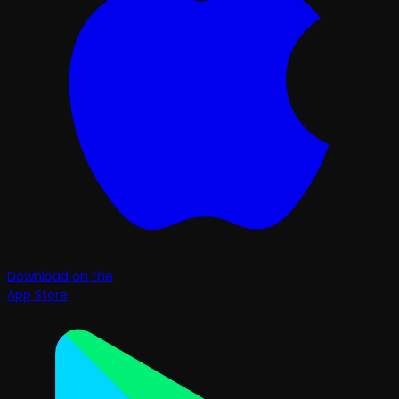
Download on the
App Store