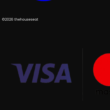
©2026 thehouseseat