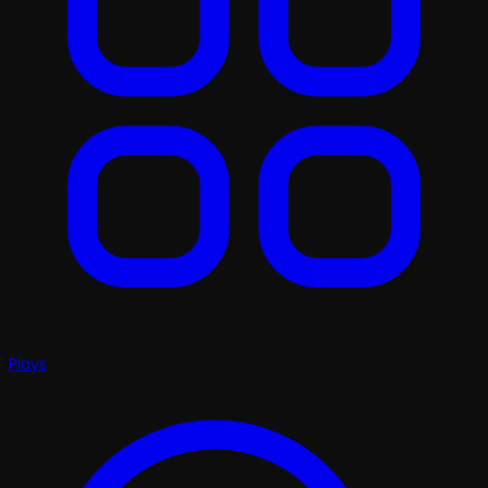
Plays