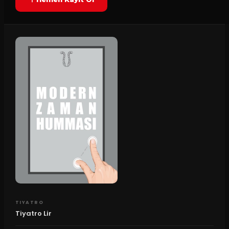
TIYATRO
Tiyatro Lir