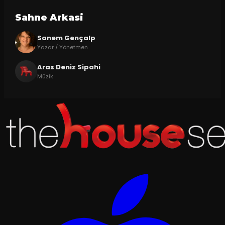
Sahne Arkasi
Sanem Gençalp
Yazar / Yönetmen
Aras Deniz Sipahi
Müzik