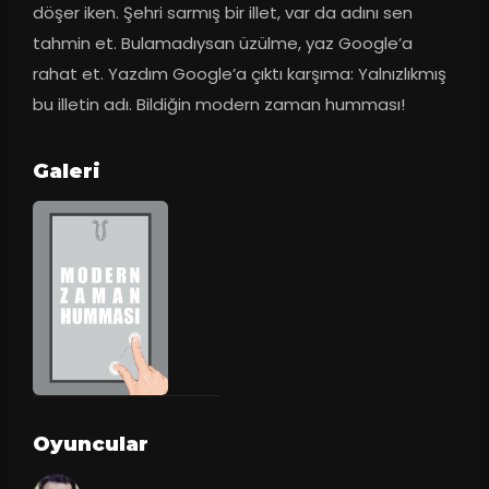
döşer iken. Şehri sarmış bir illet, var da adını sen 
tahmin et. Bulamadıysan üzülme, yaz Google’a 
rahat et. Yazdım Google’a çıktı karşıma: Yalnızlıkmış 
bu illetin adı. Bildiğin modern zaman humması!
Galeri
Oyuncular