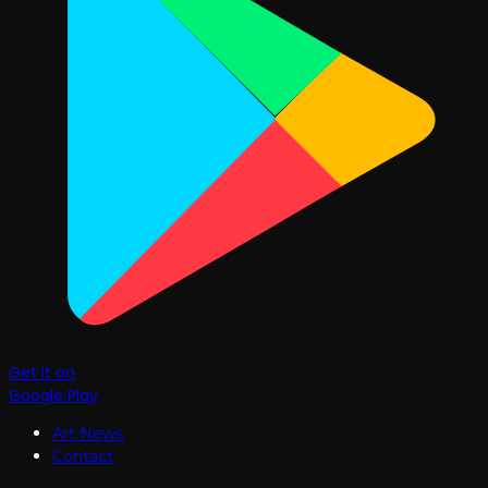
Get it on
Google Play
Art News
Contact