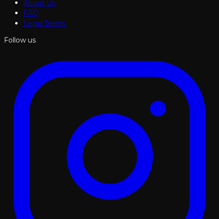
About Us
FAQ
Legal Terms
Follow us