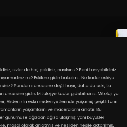
diniz, sizler de hoş geldiniz, nasılsınız? Beni tanıyabildiniz 
ıyamadınız mı? Eskilere gidin bakalım… Ne kadar eskiye 
irsiniz? Pandemi öncesine değil hayır, daha da eski, ta 
n öncesine gidin. Mitolojiye kadar gidebilirsiniz. Mitoloji ya 
er, Akdeniz’in eski medeniyetlerinde yaşamış çeşitli tanrı 
amanların yaşamlarını ve maceralarını anlatır. Bu 
ler günümüze ağızdan ağıza ulaşmış; yani büyükler 
re, masal olarak anlatmış ve nesilden nesile aktarılmış, 