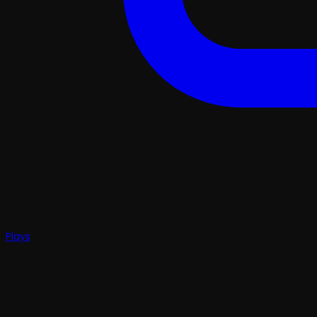
Plays