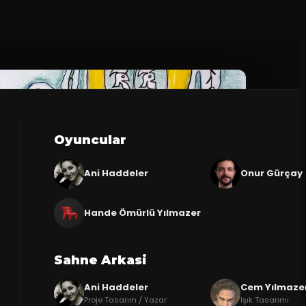
Oyuncular
Ani Haddeler
Onur Gürçay
Hande Ömürlü Yılmazer
Sahne Arkasi
Ani Haddeler
Cem Yılmaze
Proje Tasarım / Yazar
Işık Tasarımı