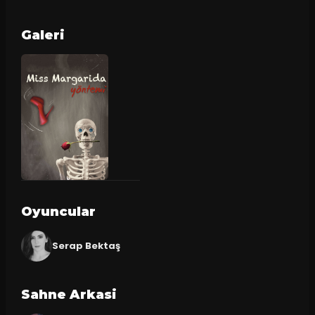
Galeri
Oyuncular
Serap Bektaş
Sahne Arkasi