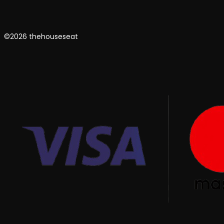
©2026 thehouseseat