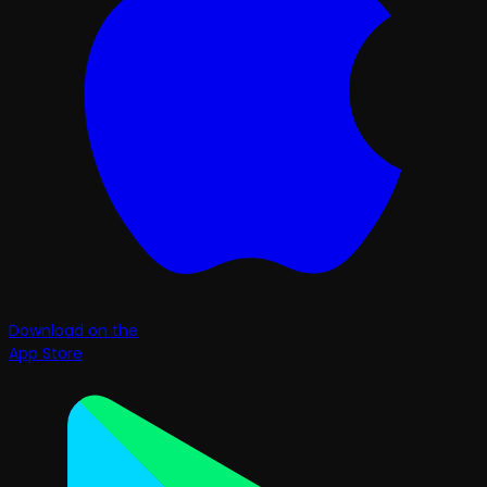
Download on the
App Store