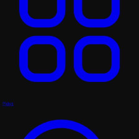
Plays