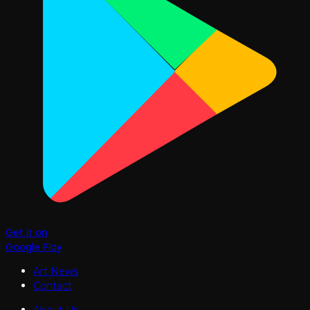
Get it on
Google Play
Art News
Contact
About Us