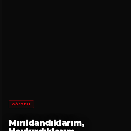
GÖSTERI
Mırıldandıklarım,