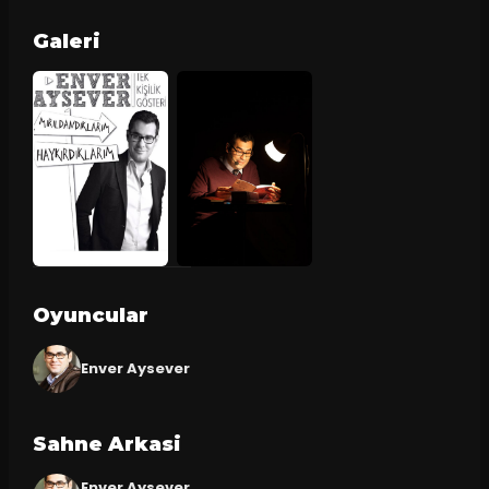
Galeri
Oyuncular
Enver Aysever
Sahne Arkasi
Enver Aysever