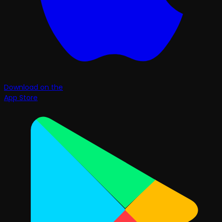
Download on the
App Store