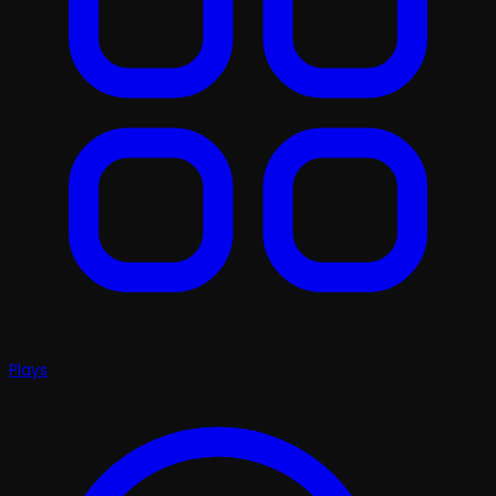
Plays