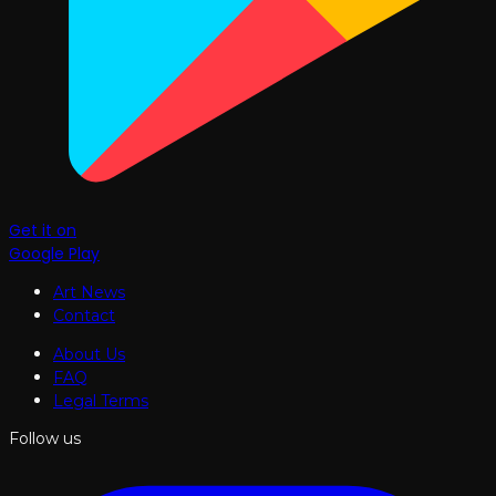
Get it on
Google Play
Art News
Contact
About Us
FAQ
Legal Terms
Follow us