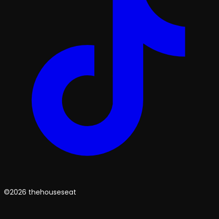
©2026 thehouseseat