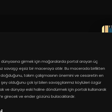
 dünyasına girmek için mağaralarda portal arayan üç 
z savaşçı eşsiz bir maceraya atılır. Bu macerada birlikten 
 doğduğunu, takım çalışmasının önemini ve cesaretin en 
 şey olduğunu çok iyi bilen savaşçılarımız köylüleri özgür 
k ve dünyayı eski haline döndürmek için portalı kullanarak 
’e girecek ve ender gözünü bulacaklardır.
ri