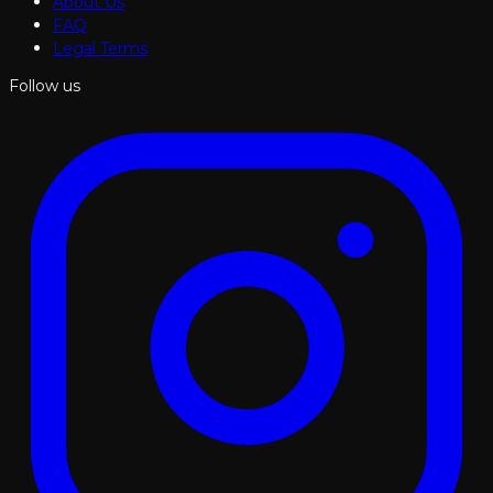
About Us
FAQ
Legal Terms
Follow us