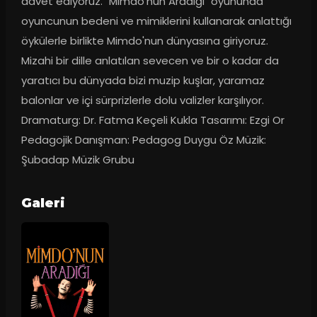
davet ediyoruz. "Mimdo'nun Aradığı" oyununda 
oyuncunun bedeni ve mimiklerini kullanarak anlattığı 
öykülerle birlikte Mimdo'nun dünyasına giriyoruz. 
Mizahi bir dille anlatılan sevecen ve bir o kadar da 
yaratıcı bu dünyada bizi muzip kuşlar, yaramaz 
balonlar ve içi sürprizlerle dolu valizler karşılıyor. 
Dramaturg: Dr. Fatma Keçeli Kukla Tasarımı: Ezgi Or 
Pedagojik Danışman: Pedagog Duygu Öz Müzik: 
Şubadap Müzik Grubu
Galeri