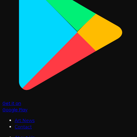
Get it on
Google Play
Art News
Contact