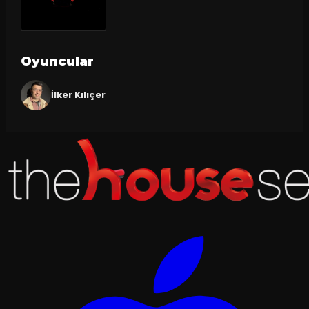
Oyuncular
İlker Kılıçer