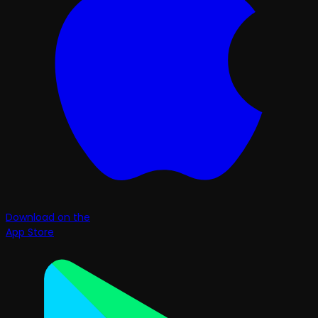
Download on the
App Store