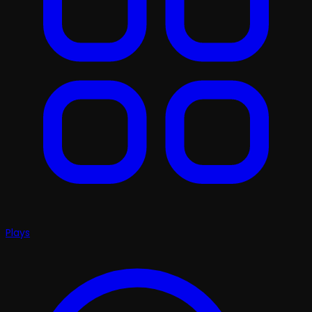
Plays