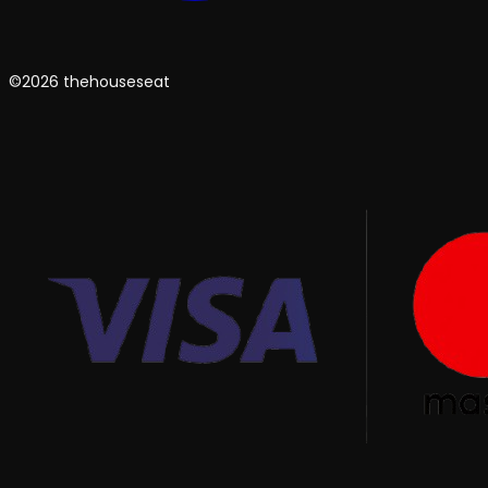
©2026 thehouseseat