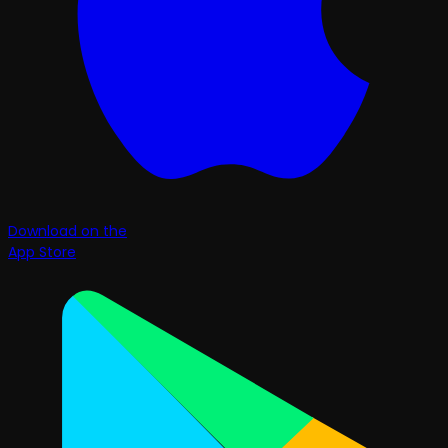
Download on the
App Store