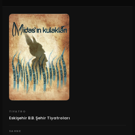
TIYATRO
Eskişehir B.B. Şehir Tiyatroları
SAHNE