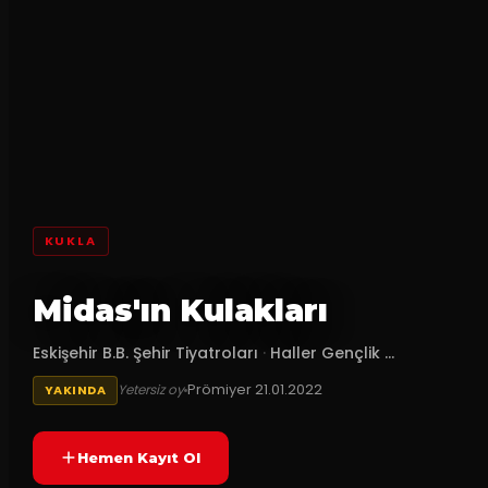
KUKLA
Midas'ın Kulakları
Eskişehir B.B. Şehir Tiyatroları
·
Haller Gençlik ...
Prömiyer
21.01.2022
Yetersiz oy
YAKINDA
Hemen Kayıt Ol