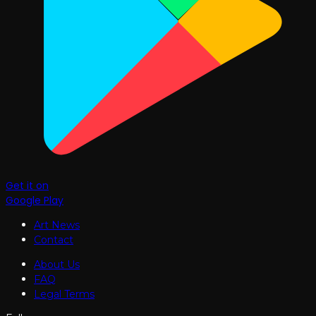
Get it on
Google Play
Art News
Contact
About Us
FAQ
Legal Terms