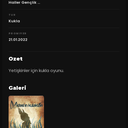
Haller Gençlik ...
TUR
Kukla
PROMIYER
21.01.2022
Ozet
Yetişkinler için kukla oyunu.
Galeri