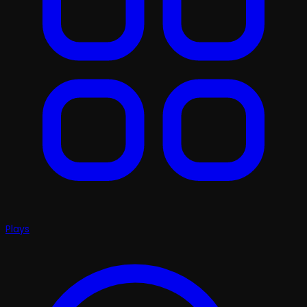
Plays