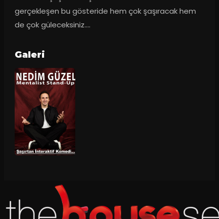
gerçekleşen bu gösteride hem çok şaşıracak hem 
de çok güleceksiniz….
Galeri