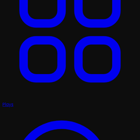
Plays