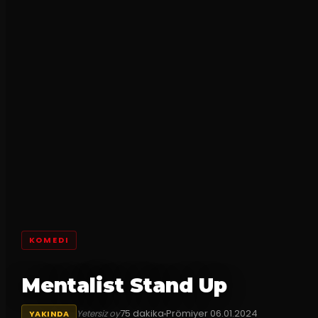
KOMEDI
Mentalist Stand Up
75
dakika
Prömiyer
06.01.2024
Yetersiz oy
YAKINDA