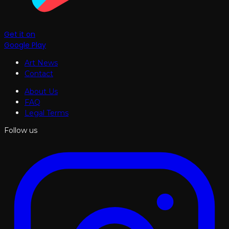
Get it on
Google Play
Art News
Contact
About Us
FAQ
Legal Terms
Follow us