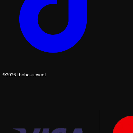
©2026 thehouseseat