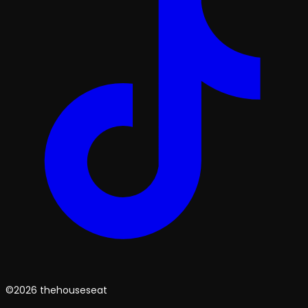
©2026 thehouseseat