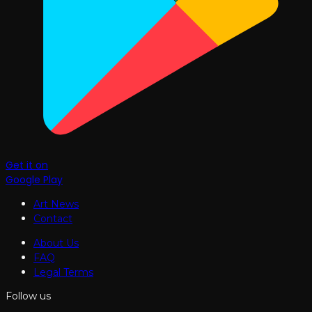
Get it on
Google Play
Art News
Contact
About Us
FAQ
Legal Terms
Follow us