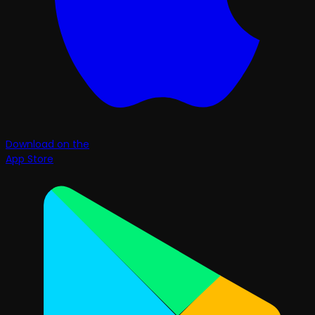
Download on the
App Store