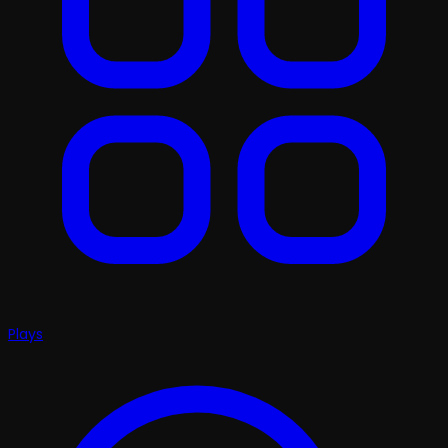
Plays