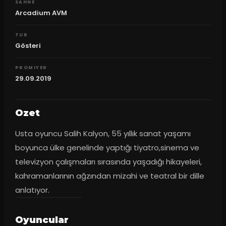
SAHNE
Arcadium AVM
TUR
Gösteri
PROMIYER
29.09.2019
Ozet
Usta oyuncu Salih Kalyon, 55 yıllık sanat yaşamı 
boyunca ülke genelinde yaptığı tiyatro,sinema ve 
televizyon çalışmaları sırasında yaşadığı hikayeleri, 
kahramanlarının ağzından mizahi ve teatral bir dille 
anlatıyor.
Oyuncular