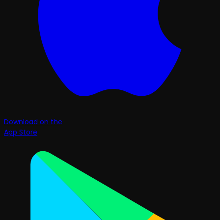
Download on the
App Store