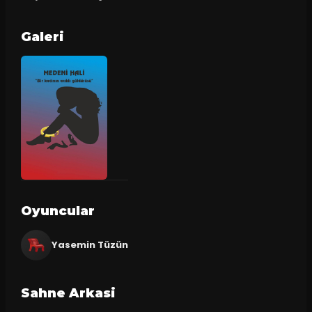
Galeri
Oyuncular
Yasemin Tüzün
Sahne Arkasi