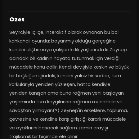
Ozet
Seyirciyle iç içe, interaktif olarak oynanan bu bol 
kahkahalı oyunda; boşanmış olduğu gerçeğine 
kendini alıştırmaya çalışan kırklı yaşlarında ki Zeynep 
adındaki bir kadının hayata tutunmak için verdiği 
mücadele konu edilir. Kendi deyişiyle keskin ve büyük 
bir boşluğun içindeki, kendini yalnız hisseden, tüm 
korkularıyla yeniden yüzleşen, hatta kendiyle 
yeniden tanışan ama buna rağmen yeni başlayan 
yaşamında tüm kaygılarına rağmen mücadele ve 
savaştan yılmayan(?) Zeynep'in erkeklere, topluma, 
çevresine ve kendine karşı giriştiği kararlı mücadele 
ve ayaklarını basacak sağlam zemin arayışı 
trajikomik bir biçimde ele alınır.