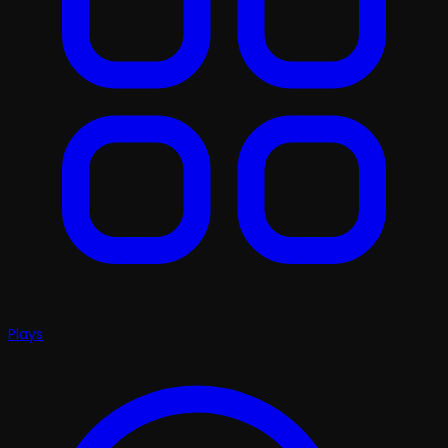
Plays