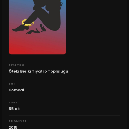
TIYATRO
Öteki Beriki Tiyatro Topluluğu
TUR
Komedi
SURE
55
dk
PROMIYER
2015