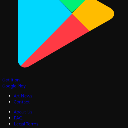
Get it on
Google Play
Art News
Contact
About Us
FAQ
Legal Terms