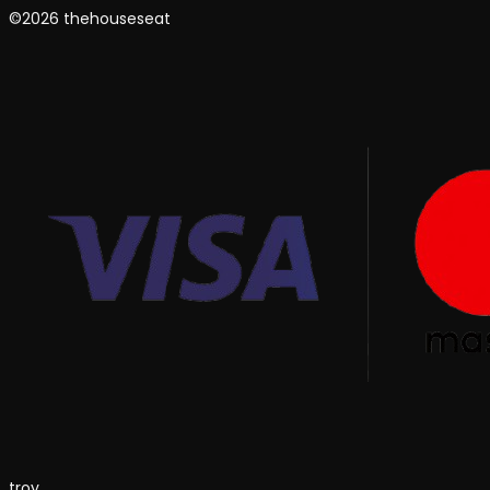
©2026 thehouseseat
troy