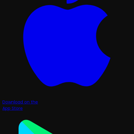
Download on the
App Store