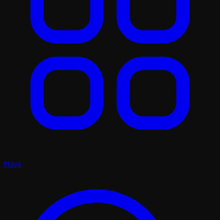
Plays