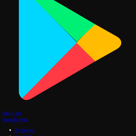
Get it on
Google Play
Art News