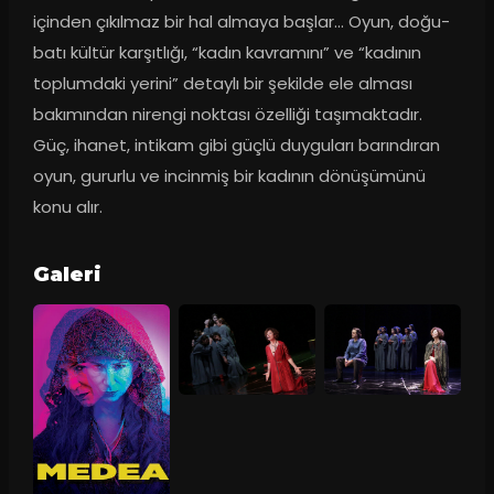
içinden çıkılmaz bir hal almaya başlar... Oyun, doğu- 
batı kültür karşıtlığı, “kadın kavramını” ve “kadının 
toplumdaki yerini” detaylı bir şekilde ele alması 
bakımından nirengi noktası özelliği taşımaktadır. 
Güç, ihanet, intikam gibi güçlü duyguları barındıran 
oyun, gururlu ve incinmiş bir kadının dönüşümünü 
konu alır.
Galeri