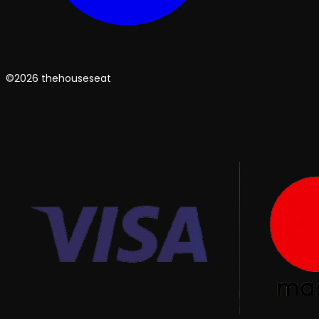
©2026 thehouseseat