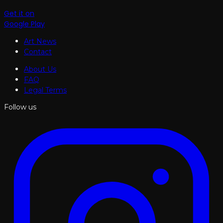
Get it on
Google Play
Art News
Contact
About Us
FAQ
Legal Terms
Follow us