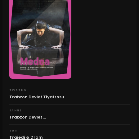
TIYATRO
Trabzon Devlet Tiyatrosu
SAHNE
Trabzon Devlet ...
TUR
Trajedi & Dram