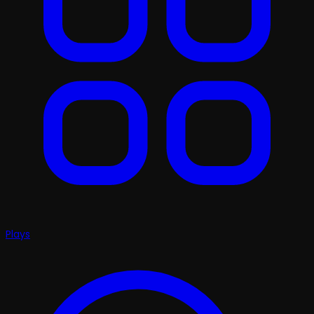
Plays