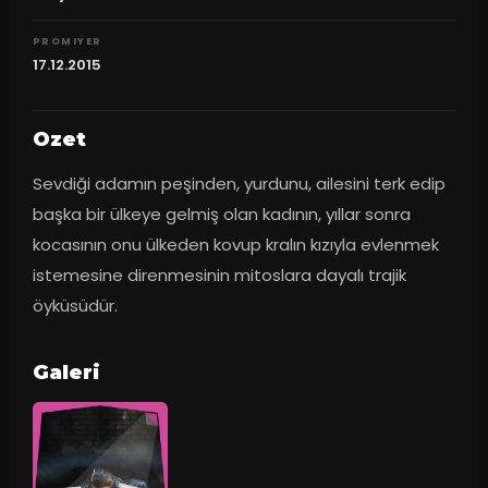
PROMIYER
17.12.2015
Ozet
Sevdiği adamın peşinden, yurdunu, ailesini terk edip 
başka bir ülkeye gelmiş olan kadının, yıllar sonra 
kocasının onu ülkeden kovup kralın kızıyla evlenmek 
istemesine direnmesinin mitoslara dayalı trajik 
öyküsüdür.
Galeri