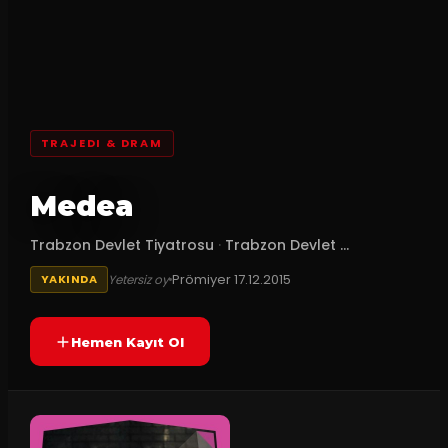
TRAJEDI & DRAM
Medea
Trabzon Devlet Tiyatrosu
·
Trabzon Devlet ...
Prömiyer
17.12.2015
Yetersiz oy
YAKINDA
Hemen Kayıt Ol