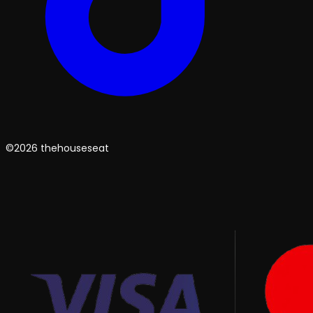
©2026 thehouseseat