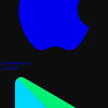
Download on the
App Store