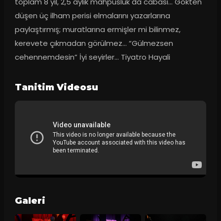
toplam 8 yıl, 2,5 aylık mahpusluk da cabası... Gökten 
düşen üç ilham perisi elmalarını yazarlarına 
paylaştırmış; muratlarına ermişler mi bilinmez, 
kerevete çıkmadan görülmez... “Gülmezsen 
cehennemdesin” İyi seyirler... Tiyatro Hayali
Tanitim Videosu
Galeri