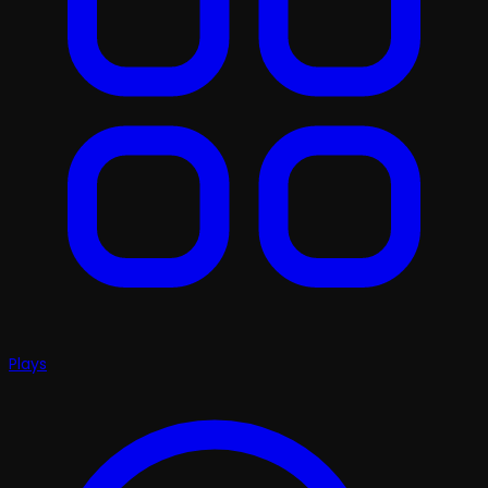
Plays