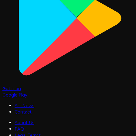
Get it on
Google Play
Art News
Contact
About Us
FAQ
Legal Terms