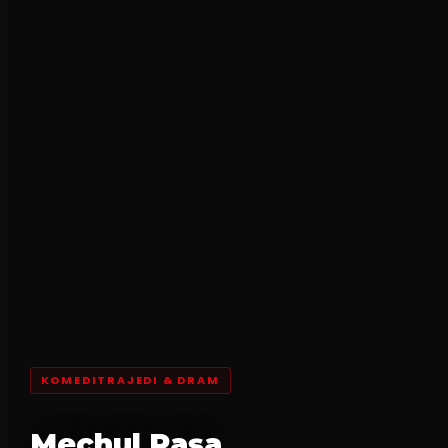
KOMEDITRAJEDI & DRAM
Meçhul Paşa