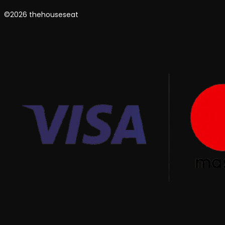
©2026 thehouseseat