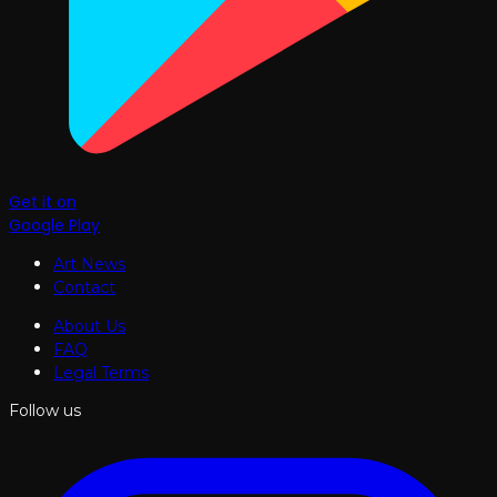
Get it on
Google Play
Art News
Contact
About Us
FAQ
Legal Terms
Follow us