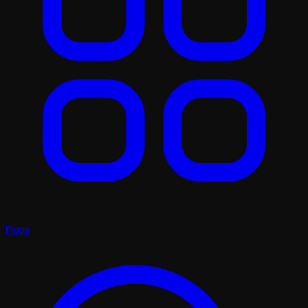
Plays