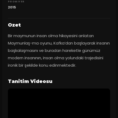
PROMIYER
2015
Ozet
Bir maymunun insan olma hikayesini anlatan 
Maymunlaş-ma oyunu, Kafka’dan başlayarak insanın 
başkalaşmasını ve buradan hareketle günümüz 
modern insanının, insan olma yolundaki trajedisini 
ironik bir şekilde konu edinmektedir.
Tanitim Videosu