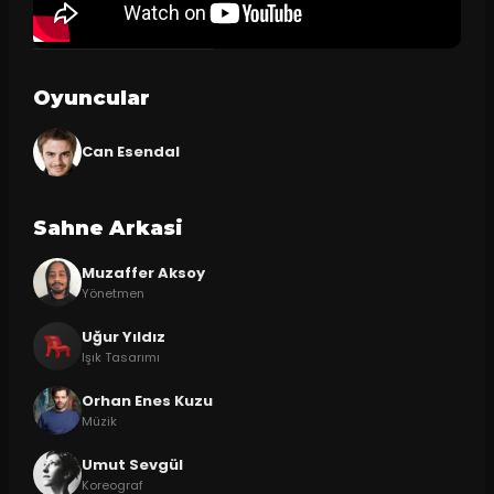
Oyuncular
Can Esendal
Sahne Arkasi
Muzaffer Aksoy
Yönetmen
Uğur Yıldız
Işık Tasarımı
Orhan Enes Kuzu
Müzik
Umut Sevgül
Koreograf