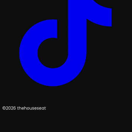
©2026 thehouseseat