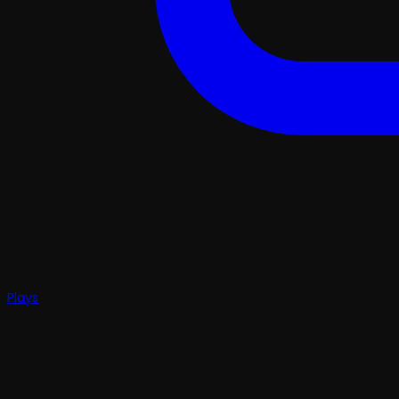
Plays