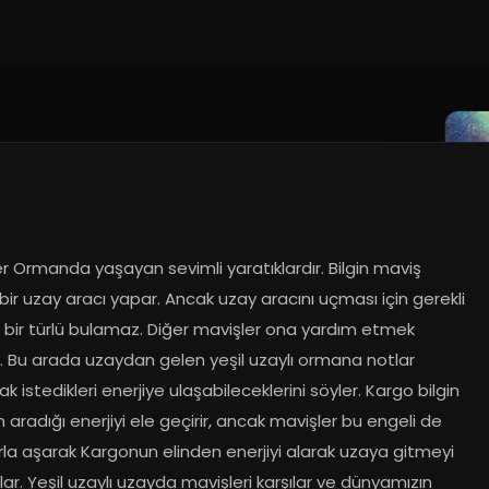
r Ormanda yaşayan sevimli yaratıklardır. Bilgin maviş 
 bir uzay aracı yapar. Ancak uzay aracını uçması için gerekli 
i bir türlü bulamaz. Diğer mavişler ona yardım etmek 
r. Bu arada uzaydan gelen yeşil uzaylı ormana notlar 
ak istedikleri enerjiye ulaşabileceklerini söyler. Kargo bilgin 
 aradığı enerjiyi ele geçirir, ancak mavişler bu engeli de 
la aşarak Kargonun elinden enerjiyi alarak uzaya gitmeyi 
lar. Yeşil uzaylı uzayda mavişleri karşılar ve dünyamızın 