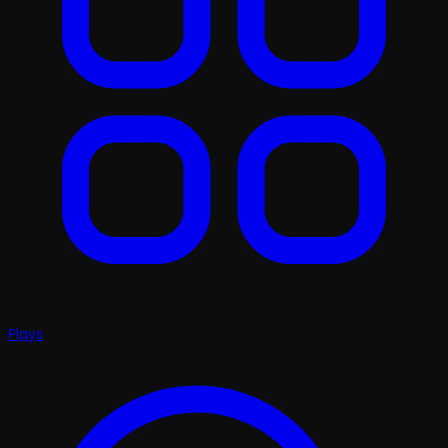
Plays