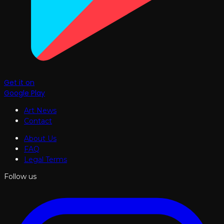
Get it on
Google Play
Art News
Contact
About Us
FAQ
Legal Terms
Follow us