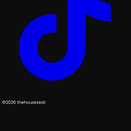
©2026 thehouseseat