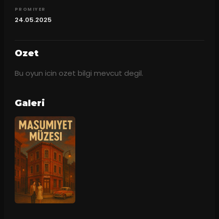
PROMIYER
24.05.2025
Ozet
Bu oyun icin ozet bilgi mevcut degil.
Galeri