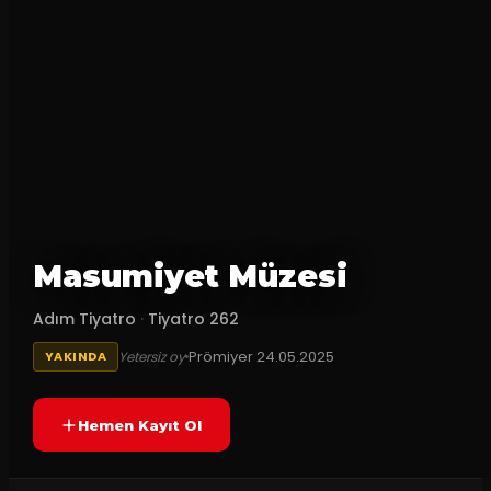
Masumiyet Müzesi
Adım Tiyatro
·
Tiyatro 262
Prömiyer
24.05.2025
Yetersiz oy
YAKINDA
Hemen Kayıt Ol