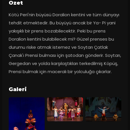
Ozet
Kötü Peri'nin büyüsü Doralion kentini ve tüm dünyayı 
tehdit etmektedir. Bu büyüyü ancak bir Ya- Pi yani 
yakışıklı bir prens bozabilecektir. Peki bu prens 
Doralion kentini bulabilecek mi? Güzel prenses bu 
durumu riske atmak istemez ve Soytarı Çatlak 
Çanak'ı Prensi bulması için şatodan gönderir. Soytarı, 
Gergedan ve yolda karşılaştıkları terkedilmiş Köpüş, 
Prensi bulmak için maceralı bir yolculuğa çıkarlar.
Galeri