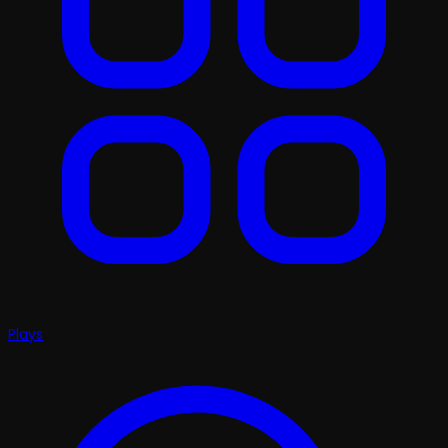
Plays