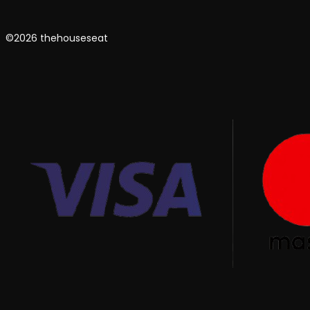
©2026 thehouseseat