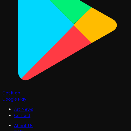
Get it on
Google Play
Art News
Contact
About Us