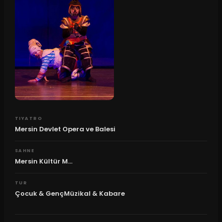
TIYATRO
Mersin Devlet Opera ve Balesi
SAHNE
Mersin Kültür M...
TUR
Çocuk & GençMüzikal & Kabare