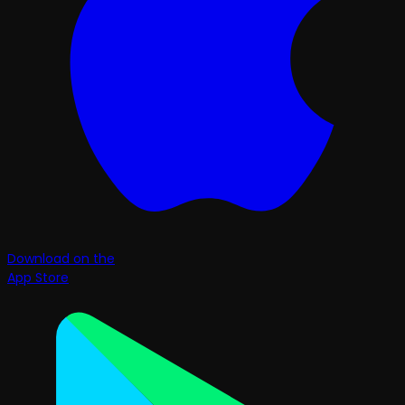
Download on the
App Store