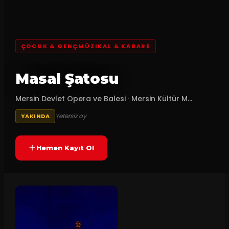
ÇOCUK & GENÇMÜZIKAL & KABARE
Masal Şatosu
Mersin Devlet Opera ve Balesi
·
Mersin Kültür M...
Yetersiz oy
YAKINDA
Hemen Kayıt Ol