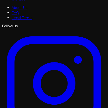
About Us
FAQ
Legal Terms
Follow us