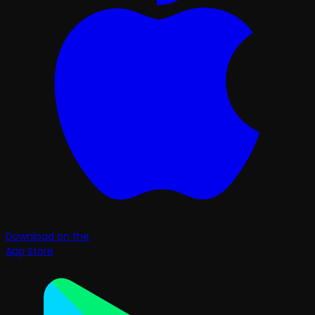
Download on the
App Store