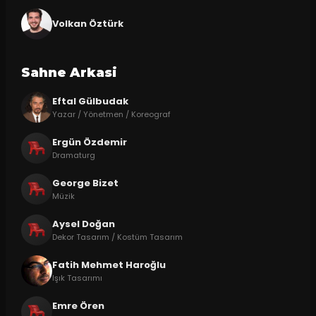
Volkan Öztürk
Sahne Arkasi
Eftal Gülbudak
Yazar / Yönetmen / Koreograf
Ergün Özdemir
Dramaturg
George Bizet
Müzik
Aysel Doğan
Dekor Tasarım / Kostüm Tasarım
Fatih Mehmet Haroğlu
Işık Tasarımı
Emre Ören