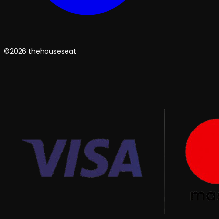
©2026 thehouseseat