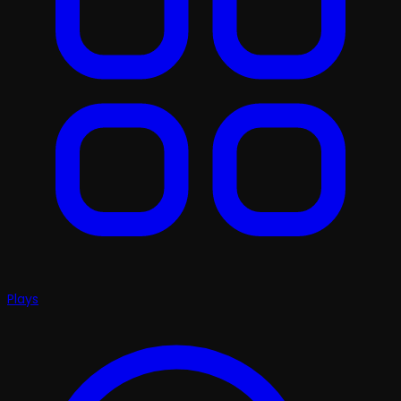
Plays