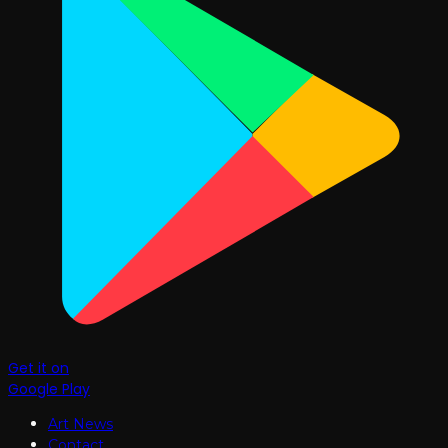
Get it on
Google Play
Art News
Contact