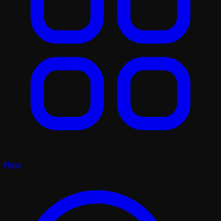
Plays