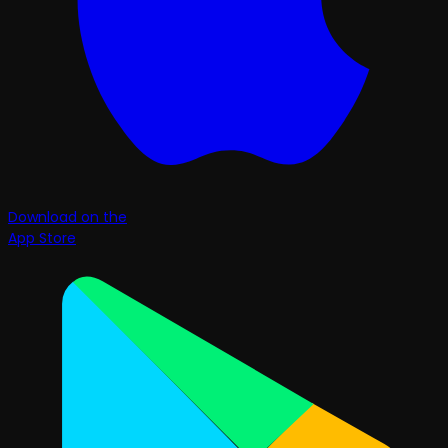
Download on the
App Store