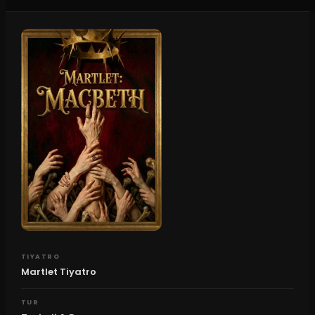
TIYATRO
Martlet Tiyatro
TUR