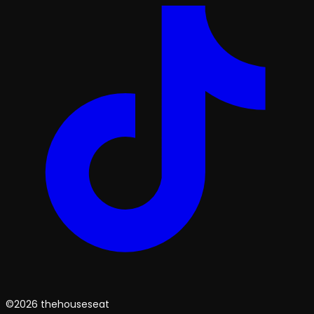
©2026 thehouseseat