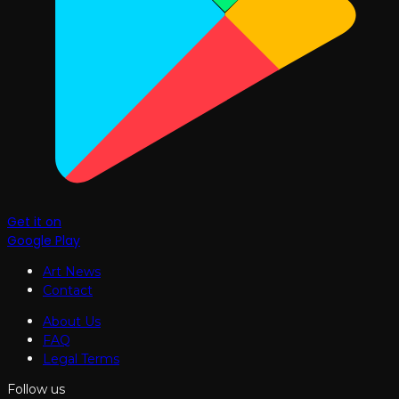
Get it on
Google Play
Art News
Contact
About Us
FAQ
Legal Terms
Follow us