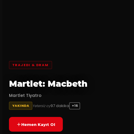
TRAJEDI & DRAM
Martlet: Macbeth
Martlet Tiyatro
97
dakika
Yetersiz oy
YAKINDA
+16
Hemen Kayıt Ol