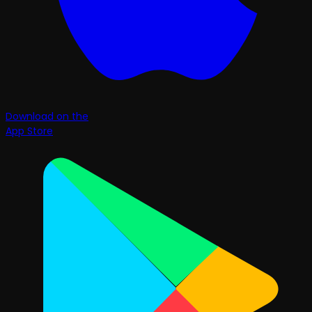
Download on the
App Store