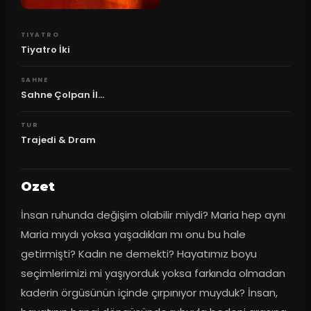
TIYATRO
Tiyatro İki
SAHNE
Sahne Çolpan İl...
TUR
Trajedi & Dram
Ozet
İnsan ruhunda değişim olabilir miydi? Maria hep aynı 
Maria mıydı yoksa yaşadıkları mı onu bu hale 
getirmişti? Kadın ne demekti? Hayatımız boyu 
seçimlerimizi mi yaşıyorduk yoksa farkında olmadan 
kaderin örgüsünün içinde çırpınıyor muyduk? İnsan, 