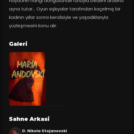
hayatının hangi döngüsünde ruhuyla bedeni arasına 
ayna tutar… Oyun eşkıyalar tarafından kaçırılmış bir 
kadının yıllar sonra kendisiyle ve yaşadıklarıyla 
yüzleşmesini konu alır.
Galeri
Sahne Arkasi
D. Nikola Stojanovski