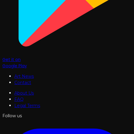
Get it on
Google Play
Art News
Contact
About Us
FAQ
Legal Terms
Follow us