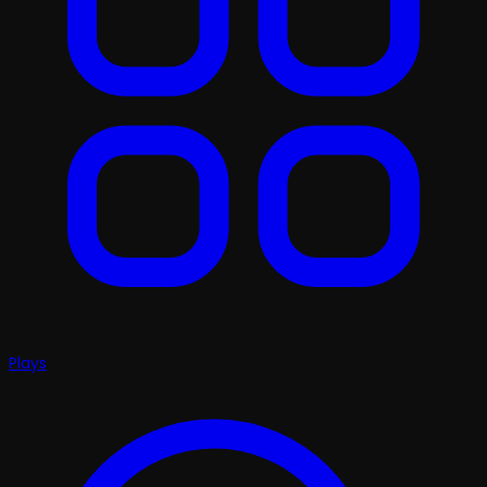
Plays