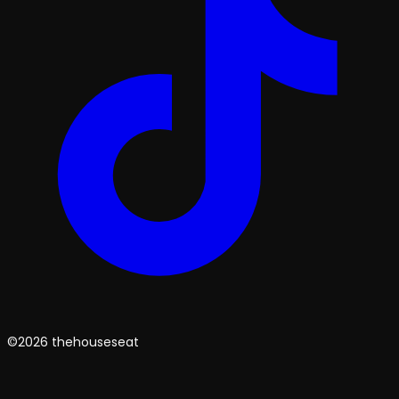
©2026 thehouseseat