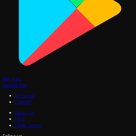
Get it on
Google Play
Art News
Contact
About Us
FAQ
Legal Terms