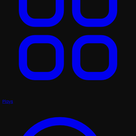
Plays