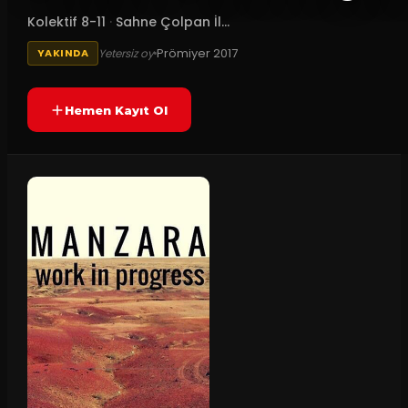
Kolektif 8-11
·
Sahne Çolpan İl...
Prömiyer
2017
Yetersiz oy
YAKINDA
Hemen Kayıt Ol