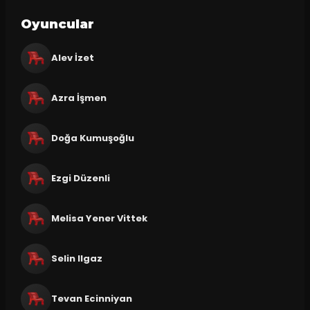
Oyuncular
Alev İzet
Azra İşmen
Doğa Kumuşoğlu
Ezgi Düzenli
Melisa Yener Vittek
Selin Ilgaz
Tevan Ecinniyan