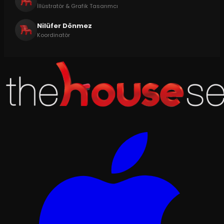
İllüstratör & Grafik Tasarımcı
Nilüfer Dönmez
Koordinatör