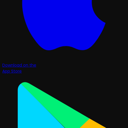
Download on the
App Store